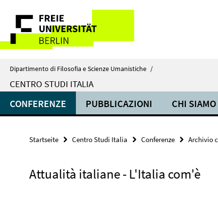
Springe
Service-
direkt
zu
Navigation
Inhalt
Dipartimento di Filosofia e Scienze Umanistiche
/
CENTRO STUDI ITALIA
CONFERENZE
PUBBLICAZIONI
CHI SIAMO
Startseite
Centro Studi Italia
Conferenze
Archivio 
Attualità italiane - L'Italia com'è