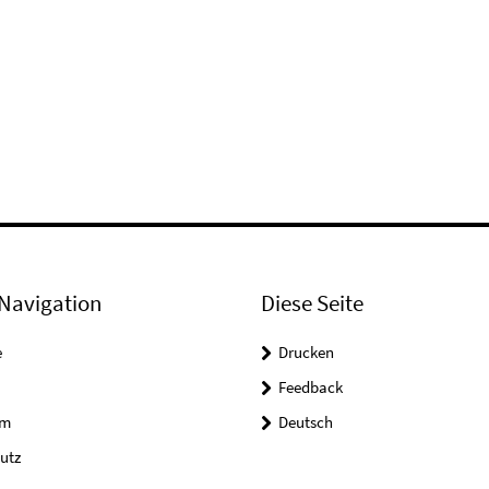
Navigation
Diese Seite
e
Drucken
Feedback
um
Deutsch
utz