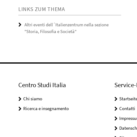
LINKS ZUM THEMA
Altri eventi dell´Italienzentrum nella sezione
"Storia, Filosofia e Società"
Centro Studi Italia
Service-
Chi siamo
Startseit
Ricerca e insegnamento
Contatti
Impress
Datensch