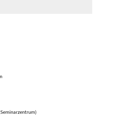
in
6 (Seminarzentrum)