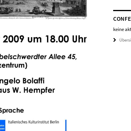
CONFE
keine ak
Übers