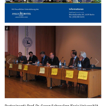
Partecipanti: Prof. Dr. Georg Schreyögg (Freie Universität