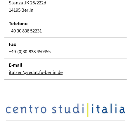
Stanza JK 26/222d
14195 Berlin
Telefono
+49 30 838 52231
Fax
+49-(0)30-838 450455
E-mail
italzen@zedat.fu-berlin.de