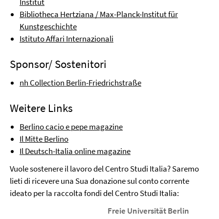
Institut
Bibliotheca Hertziana / Max-Planck-Institut für
Kunstgeschichte
Istituto Affari Internazionali
Sponsor/ Sostenitori
nh Collection Berlin-Friedrichstraße
Weitere Links
Berlino cacio e pepe magazine
Il Mitte Berlino
Il Deutsch-Italia online magazine
Vuole sostenere il lavoro del Centro Studi Italia? Saremo
lieti di ricevere una Sua donazione sul conto corrente
ideato per la raccolta fondi del Centro Studi Italia:
Freie Universität Berlin