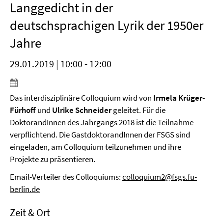
Langgedicht in der
deutschsprachigen Lyrik der 1950er
Jahre
29.01.2019 | 10:00 - 12:00
Das interdisziplinäre Colloquium wird von
Irmela
Krüger-
Fürhoff
und
Ulrike Schneider
geleitet. Für die
DoktorandInnen des Jahrgangs 2018 ist die Teilnahme
verpflichtend. Die GastdoktorandInnen der FSGS sind
eingeladen, am Colloquium teilzunehmen und ihre
Projekte zu präsentieren.
Email-Verteiler des Colloquiums:
colloquium2@fsgs.fu-
berlin.de
Zeit & Ort