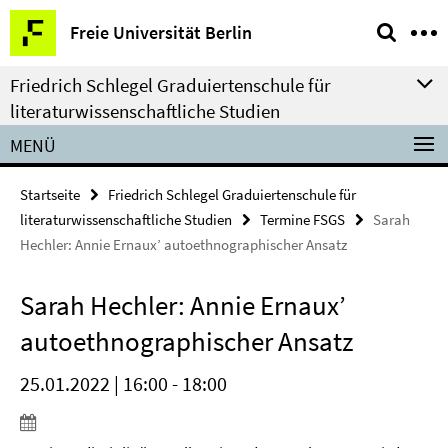
Springe
Service-
Freie Universität Berlin
direkt
Navigation
zu
Friedrich Schlegel Graduiertenschule für
Inhalt
literaturwissenschaftliche Studien
MENÜ
Startseite
Friedrich Schlegel Graduiertenschule für
literaturwissenschaftliche Studien
Termine FSGS
Sarah
Hechler: Annie Ernaux’ autoethnographischer Ansatz
Sarah Hechler: Annie Ernaux’
autoethnographischer Ansatz
25.01.2022 | 16:00 - 18:00