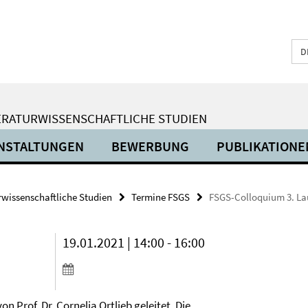
D
ERATURWISSENSCHAFTLICHE STUDIEN
NSTALTUNGEN
BEWERBUNG
PUBLIKATIONE
urwissenschaftliche Studien
Termine FSGS
FSGS-Colloquium 3. La
19.01.2021 | 14:00 - 16:00
n Prof. Dr. Cornelia Ortlieb geleitet. Die