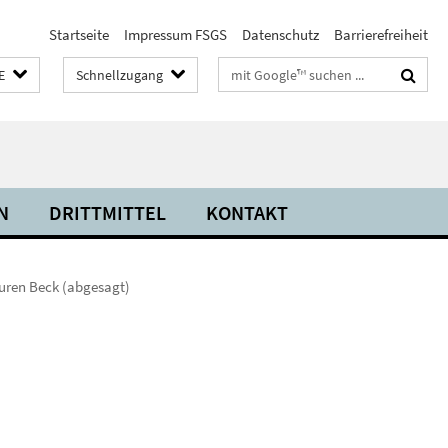
Startseite
Impressum FSGS
Datenschutz
Barrierefreiheit
Suchbegriffe
E
Schnellzugang
N
DRITTMITTEL
KONTAKT
uren Beck (abgesagt)