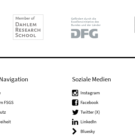
Navigation
Soziale Medien
e
Instagram
um FSGS
Facebook
utz
Twitter (X)
reiheit
LinkedIn
Bluesky