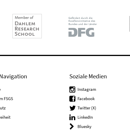
Navigation
Soziale Medien
e
Instagram
um FSGS
Facebook
utz
Twitter (X)
reiheit
LinkedIn
Bluesky