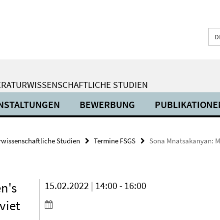
D
ERATURWISSENSCHAFTLICHE STUDIEN
NSTALTUNGEN
BEWERBUNG
PUBLIKATIONE
urwissenschaftliche Studien
Termine FSGS
Sona Mnatsakanyan: Mkr
n's
15.02.2022 | 14:00 - 16:00
viet