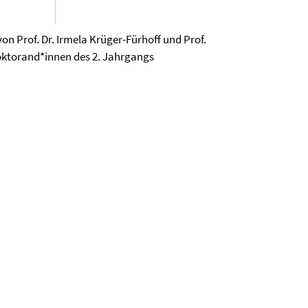
on Prof. Dr. Irmela Krüger-Fürhoff und Prof.
 Doktorand*innen des 2. Jahrgangs