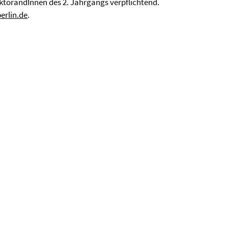
DoktorandInnen des 2. Jahrgangs verpflichtend.
erlin.de
.