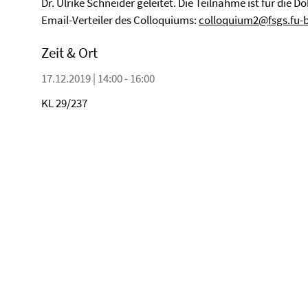
Dr. Ulrike Schneider geleitet. Die Teilnahme ist für die 
Email-Verteiler des Colloquiums:
colloquium2@fsgs.fu-b
Zeit & Ort
17.12.2019 | 14:00 - 16:00
KL 29/237