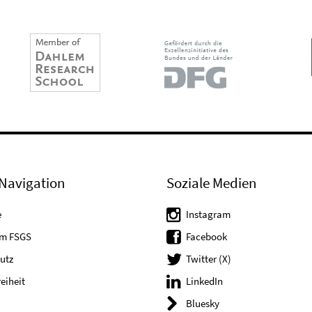
Navigation
Soziale Medien
e
Instagram
um FSGS
Facebook
utz
Twitter (X)
reiheit
LinkedIn
Bluesky