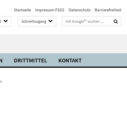
Startseite
Impressum FSGS
Datenschutz
Barrierefreiheit
Suchbegriffe
E
Schnellzugang
N
DRITTMITTEL
KONTAKT
um