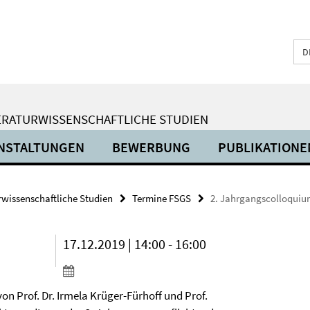
D
ERATURWISSENSCHAFTLICHE STUDIEN
NSTALTUNGEN
BEWERBUNG
PUBLIKATIONE
urwissenschaftliche Studien
Termine FSGS
2. Jahrgangscolloqui
17.12.2019 | 14:00 - 16:00
on Prof. Dr. Irmela Krüger-Fürhoff und Prof.