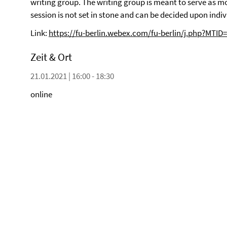
writing group. The writing group is meant to serve as mo
session is not set in stone and can be decided upon indiv
Link:
https://fu-berlin.webex.com/fu-berlin/j.php?M
Zeit & Ort
21.01.2021 | 16:00 - 18:30
online