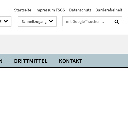
Startseite
Impressum FSGS
Datenschutz
Barrierefreiheit
Suchbegriffe
E
Schnellzugang
N
DRITTMITTEL
KONTAKT