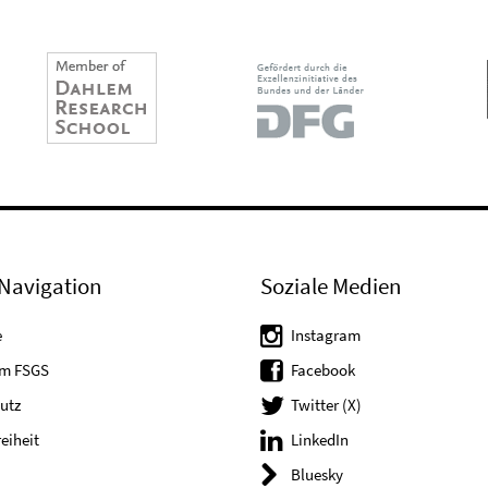
Navigation
Soziale Medien
e
Instagram
um FSGS
Facebook
utz
Twitter (X)
reiheit
LinkedIn
Bluesky