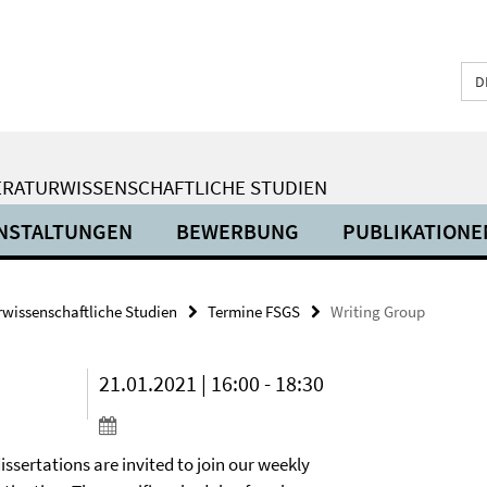
D
ERATURWISSENSCHAFTLICHE STUDIEN
NSTALTUNGEN
BEWERBUNG
PUBLIKATIONE
urwissenschaftliche Studien
Termine FSGS
Writing Group
21.01.2021 | 16:00 - 18:30
dissertations are invited to join our weekly