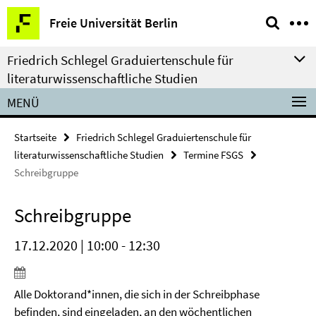
Springe
Service-
Freie Universität Berlin
direkt
Navigation
zu
Friedrich Schlegel Graduiertenschule für
Inhalt
literaturwissenschaftliche Studien
MENÜ
Startseite
Friedrich Schlegel Graduiertenschule für
literaturwissenschaftliche Studien
Termine FSGS
Schreibgruppe
Schreibgruppe
17.12.2020 | 10:00 - 12:30
Alle Doktorand*innen, die sich in der Schreibphase
befinden, sind eingeladen, an den wöchentlichen