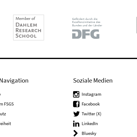
Navigation
Soziale Medien
e
Instagram
um FSGS
Facebook
utz
Twitter (X)
reiheit
LinkedIn
Bluesky