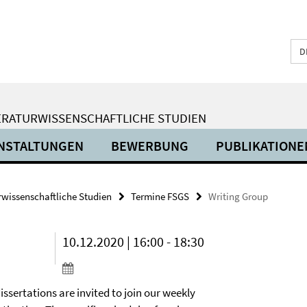
D
ERATURWISSENSCHAFTLICHE STUDIEN
NSTALTUNGEN
BEWERBUNG
PUBLIKATIONE
urwissenschaftliche Studien
Termine FSGS
Writing Group
10.12.2020 | 16:00 - 18:30
dissertations are invited to join our weekly