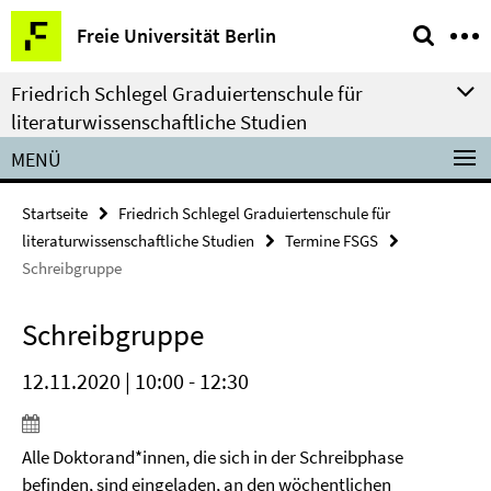
Springe
Service-
Freie Universität Berlin
direkt
Navigation
zu
Friedrich Schlegel Graduiertenschule für
Inhalt
literaturwissenschaftliche Studien
MENÜ
Startseite
Friedrich Schlegel Graduiertenschule für
literaturwissenschaftliche Studien
Termine FSGS
Schreibgruppe
Schreibgruppe
12.11.2020 | 10:00 - 12:30
Alle Doktorand*innen, die sich in der Schreibphase
befinden, sind eingeladen, an den wöchentlichen