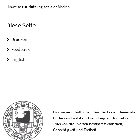
Hinweise zur Nutzung sozialer Medien
Diese Seite
Drucken
Feedback
English
Das wissenschaftliche Ethos der Freien Universität
Berlin wird seit ihrer Gründung im Dezember
1948 von drei Werten bestimmt: Wahrheit,
Gerechtigkeit und Freiheit.