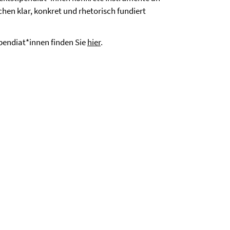
en klar, konkret und rhetorisch fundiert
pendiat*innen finden Sie
hier
.