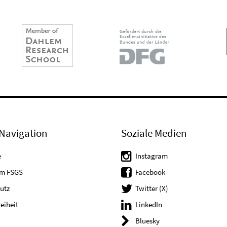
Navigation
Soziale Medien
e
Instagram
um FSGS
Facebook
utz
Twitter (X)
reiheit
LinkedIn
Bluesky