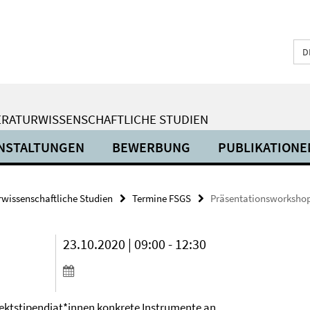
D
ERATURWISSENSCHAFTLICHE STUDIEN
NSTALTUNGEN
BEWERBUNG
PUBLIKATIONE
urwissenschaftliche Studien
Termine FSGS
Präsentationsworkshop 
23.10.2020 | 09:00 - 12:30
ektstipendiat*innen konkrete Instrumente an