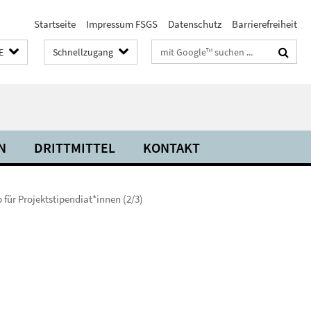
Startseite
Impressum FSGS
Datenschutz
Barrierefreiheit
Suchbegriffe
E
Schnellzugang
N
DRITTMITTEL
KONTAKT
für Projektstipendiat*innen (2/3)