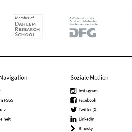
Navigation
Soziale Medien
e
Instagram
um FSGS
Facebook
utz
Twitter (X)
reiheit
LinkedIn
Bluesky