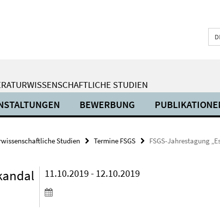
D
ERATURWISSENSCHAFTLICHE STUDIEN
NSTALTUNGEN
BEWERBUNG
PUBLIKATIONE
urwissenschaftliche Studien
Termine FSGS
FSGS-Jahrestagung „Esk
kandal
11.10.2019 - 12.10.2019