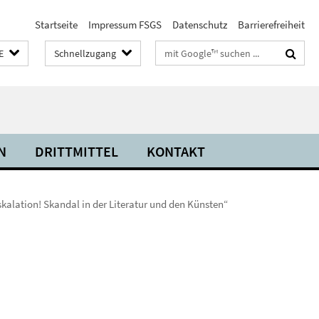
Startseite
Impressum FSGS
Datenschutz
Barrierefreiheit
Suchbegriffe
E
Schnellzugang
N
DRITTMITTEL
KONTAKT
alation! Skandal in der Literatur und den Künsten“