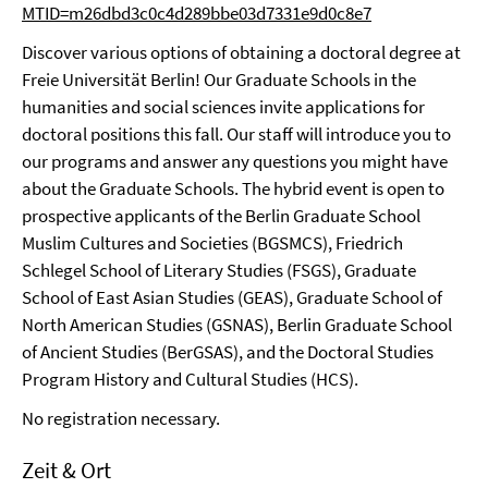
MTID=m26dbd3c0c4d289bbe03d7331e9d0c8e7
Discover various options of obtaining a doctoral degree at
Freie Universität Berlin! Our Graduate Schools in the
humanities and social sciences invite applications for
doctoral positions this fall. Our staff will introduce you to
our programs and answer any questions you might have
about the Graduate Schools. The hybrid event is open to
prospective applicants of the Berlin Graduate School
Muslim Cultures and Societies (BGSMCS), Friedrich
Schlegel School of Literary Studies (FSGS), Graduate
School of East Asian Studies (GEAS), Graduate School of
North American Studies (GSNAS), Berlin Graduate School
of Ancient Studies (BerGSAS), and the Doctoral Studies
Program History and Cultural Studies (HCS).
No registration necessary.
Zeit & Ort