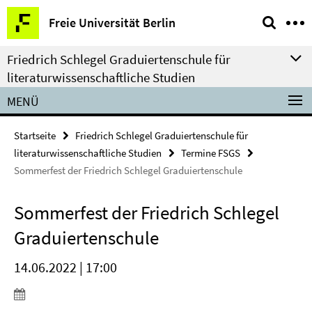
Springe
Service-
Freie Universität Berlin
direkt
Navigation
zu
Friedrich Schlegel Graduiertenschule für
Inhalt
literaturwissenschaftliche Studien
MENÜ
Startseite
Friedrich Schlegel Graduiertenschule für
literaturwissenschaftliche Studien
Termine FSGS
Sommerfest der Friedrich Schlegel Graduiertenschule
Sommerfest der Friedrich Schlegel
Graduiertenschule
14.06.2022 | 17:00