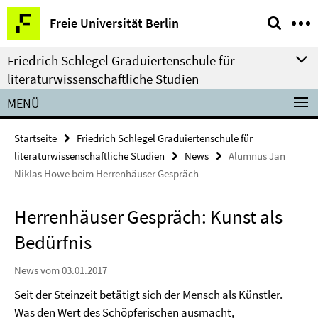
Springe
Service-
Freie Universität Berlin
direkt
Navigation
zu
Friedrich Schlegel Graduiertenschule für
Inhalt
literaturwissenschaftliche Studien
MENÜ
Startseite
Friedrich Schlegel Graduiertenschule für
literaturwissenschaftliche Studien
News
Alumnus Jan
Niklas Howe beim Herrenhäuser Gespräch
Herrenhäuser Gespräch: Kunst als
Bedürfnis
News vom 03.01.2017
Seit der Steinzeit betätigt sich der Mensch als Künstler.
Was den Wert des Schöpferischen ausmacht,