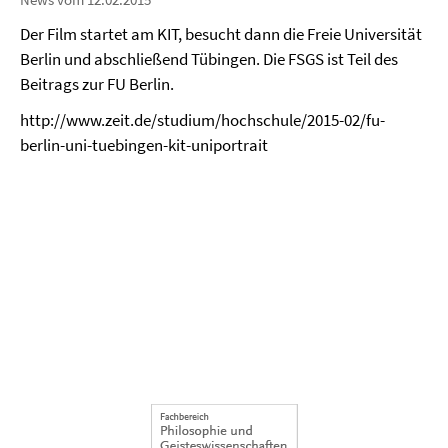
Der Film startet am KIT, besucht dann die Freie Universität
Berlin und abschließend Tübingen. Die FSGS ist Teil des
Beitrags zur FU Berlin.
http://www.zeit.de/studium/hochschule/2015-02/fu-
berlin-uni-tuebingen-kit-uniportrait