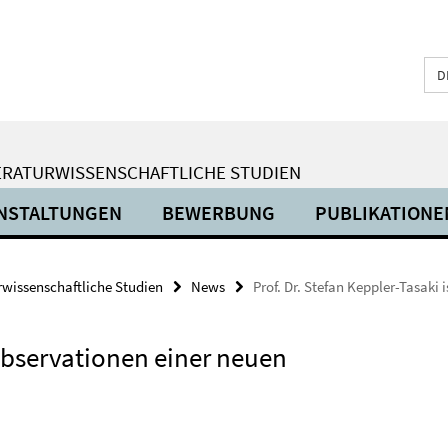
D
ERATURWISSENSCHAFTLICHE STUDIEN
NSTALTUNGEN
BEWERBUNG
PUBLIKATIONE
urwissenschaftliche Studien
News
Prof. Dr. Stefan Keppler-Tasaki 
Observationen einer neuen