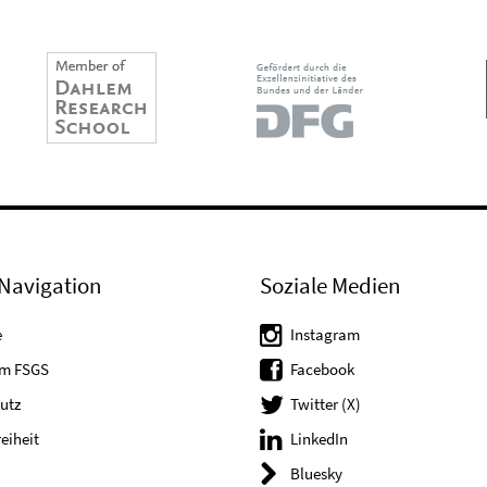
Navigation
Soziale Medien
e
Instagram
um FSGS
Facebook
utz
Twitter (X)
reiheit
LinkedIn
Bluesky