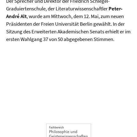
Der Sprecher und Direktor der Friedrich Schlegel-
Graduiertenschule, der Literaturwissenschaftler
Peter-
André Alt
, wurde am Mittwoch, dem 12. Mai, zum neuen
Präsidenten der Freien Universität Berlin gewählt. In der
Sitzung des Erweiterten Akademischen Senats erhielt er im
ersten Wahlgang 37 von 50 abgegebenen Stimmen.