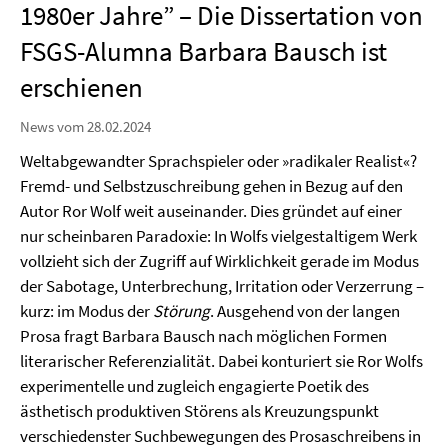
1980er Jahre” – Die Dissertation von
FSGS-Alumna Barbara Bausch ist
erschienen
News vom 28.02.2024
Weltabgewandter Sprachspieler oder »radikaler Realist«?
Fremd- und Selbstzuschreibung gehen in Bezug auf den
Autor Ror Wolf weit auseinander. Dies gründet auf einer
nur scheinbaren Paradoxie: In Wolfs vielgestaltigem Werk
vollzieht sich der Zugriff auf Wirklichkeit gerade im Modus
der Sabotage, Unterbrechung, Irritation oder Verzerrung –
kurz: im Modus der
Störung
. Ausgehend von der langen
Prosa fragt Barbara Bausch nach möglichen Formen
literarischer Referenzialität. Dabei konturiert sie Ror Wolfs
experimentelle und zugleich engagierte Poetik des
ästhetisch produktiven Störens als Kreuzungspunkt
verschiedenster Suchbewegungen des Prosaschreibens in