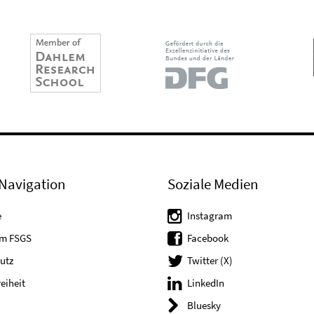
Navigation
Soziale Medien
e
Instagram
um FSGS
Facebook
utz
Twitter (X)
reiheit
LinkedIn
Bluesky