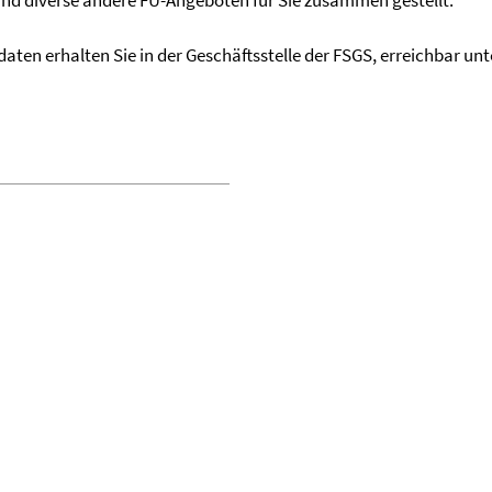
und diverse andere FU-Angeboten für Sie zusammen gestellt.
aten erhalten Sie in der Geschäftsstelle der FSGS, erreichbar un