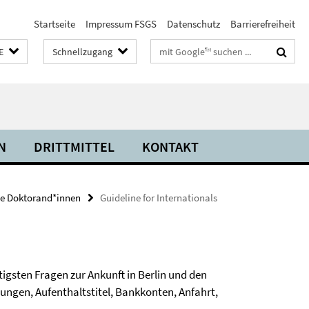
Startseite
Impressum FSGS
Datenschutz
Barrierefreiheit
Suchbegriffe
E
Schnellzugang
N
DRITTMITTEL
KONTAKT
le Doktorand*innen
Guideline for Internationals
igsten Fragen zur Ankunft in Berlin und den
ungen, Aufenthaltstitel, Bankkonten, Anfahrt,