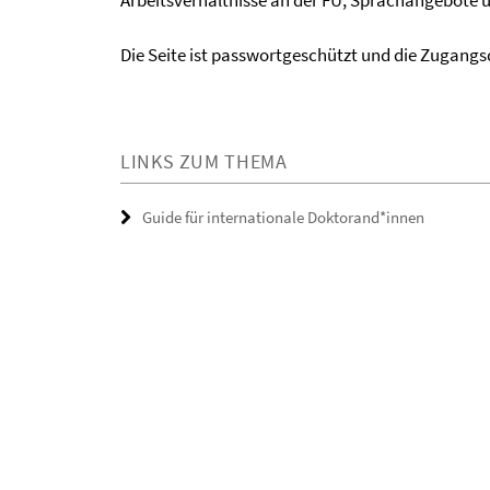
Arbeitsverhältnisse an der FU, Sprachangebote 
Die Seite ist passwortgeschützt und die Zugangsd
LINKS ZUM THEMA
Guide für internationale Doktorand*innen