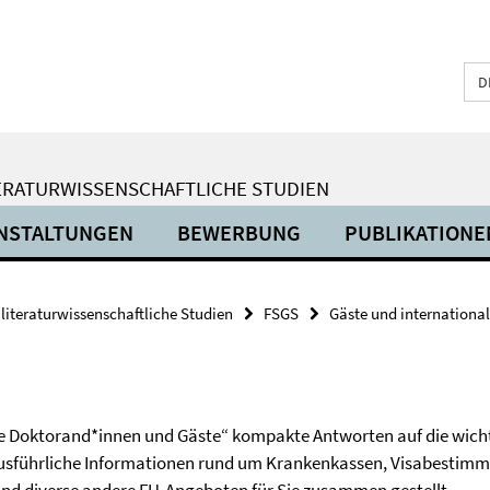
D
ERATURWISSENSCHAFTLICHE STUDIEN
NSTALTUNGEN
BEWERBUNG
PUBLIKATIONE
 literaturwissenschaftliche Studien
FSGS
Gäste und internationa
nale Doktorand*innen und Gäste“ kompakte Antworten auf die wicht
 ausführliche Informationen rund um Krankenkassen, Visabestimm