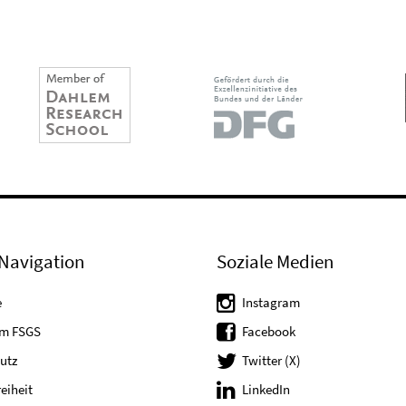
Navigation
Soziale Medien
e
Instagram
um FSGS
Facebook
utz
Twitter (X)
reiheit
LinkedIn