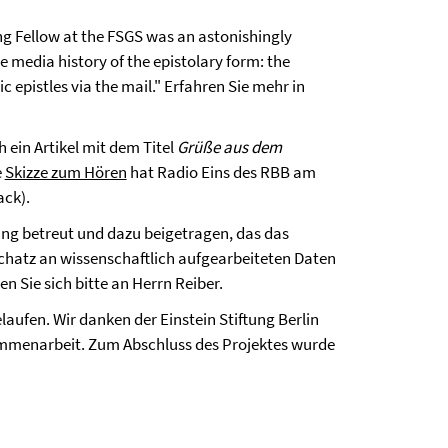
ing Fellow at the FSGS was an astonishingly
 media history of the epistolary form: the
 epistles via the mail." Erfahren Sie mehr in
 ein Artikel mit dem Titel
Grüße aus dem
e
Skizze zum Hören
hat Radio Eins des RBB am
ack).
ang betreut und dazu beigetragen, das das
chatz an wissenschaftlich aufgearbeiteten Daten
n Sie sich bitte an Herrn Reiber.
laufen. Wir danken der Einstein Stiftung Berlin
ammenarbeit. Zum Abschluss des Projektes wurde