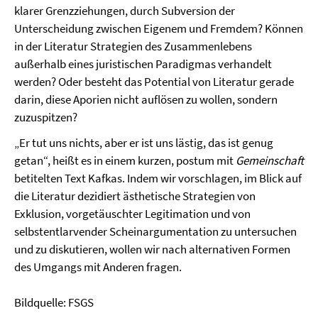
klarer Grenzziehungen, durch Subversion der
Unterscheidung zwischen Eigenem und Fremdem? Können
in der Literatur Strategien des Zusammenlebens
außerhalb eines juristischen Paradigmas verhandelt
werden? Oder besteht das Potential von Literatur gerade
darin, diese Aporien nicht auflösen zu wollen, sondern
zuzuspitzen?
„Er tut uns nichts, aber er ist uns lästig, das ist genug
getan“, heißt es in einem kurzen, postum mit
Gemeinschaft
betitelten Text Kafkas. Indem wir vorschlagen, im Blick auf
die Literatur dezidiert ästhetische Strategien von
Exklusion, vorgetäuschter Legitimation und von
selbstentlarvender Scheinargumentation zu untersuchen
und zu diskutieren, wollen wir nach alternativen Formen
des Umgangs mit Anderen fragen.
Bildquelle: FSGS