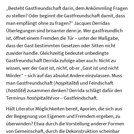
„Besteht Gastfreundschaft darin, dem Ankömmling Fragen
zu stellen? Oder beginnt die Gastfreundschaft damit, dass
man empfängt ohne zu fragen?“ Jacques Derridas
Überlegungen sind brisanter denn je. Wer gastfreundlich
ist, öffnet einem Fremden die Tür – unter der Maßgabe,
dass der Gast bestimmten Gesetzen oder Sitten nicht
zuwider handle. Gleichzeitig bedeutet unbedingte
Gastfreundschaft Derrida zufolge aber auch: Nicht zu
wissen, wer der Gast ist, nicht, ob er „Gast ist und nicht
Mörder“ – sich auf das absolut Andere einzulassen. Muss
man Gastfreundschaft (
hospitalité
) und Feindschaft
(
hostilité
) zusammen denken? Derrida schlägt dafür den
Terminus
hostipitalité
vor – Gastfeindschaft.
Hält Literatur Möglichkeiten bereit, Aporien, die sich aus
der Begegnung von Eigenem und Fremdem ergeben, zu
überwinden? Etwa durch die Vorstellung anderer Formen
von Gemeinschaft, durch die Dekonstruktion scheinbar