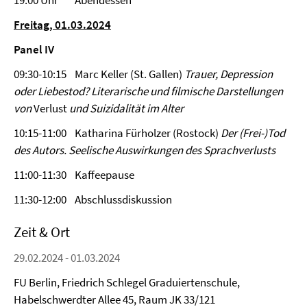
19:00 Uhr Abendessen
Freitag, 01.03.2024
Panel IV
09:30-10:15 Marc Keller (St. Gallen)
Trauer, Depression
oder Liebestod? Literarische und filmische Darstellungen
von
Verlust
und Suizidalität im Alter
10:15-11:00 Katharina Fürholzer (Rostock)
Der (Frei-)Tod
des Autors. Seelische Auswirkungen des Sprachverlusts
11:00-11:30 Kaffeepause
11:30-12:00 Abschlussdiskussion
Zeit & Ort
29.02.2024 - 01.03.2024
FU Berlin, Friedrich Schlegel Graduiertenschule,
Habelschwerdter Allee 45, Raum JK 33/121