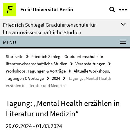
Springe
Service-
Freie Universität Berlin
direkt
Navigation
zu
Friedrich Schlegel Graduiertenschule für
Inhalt
literaturwissenschaftliche Studien
MENÜ
Startseite
Friedrich Schlegel Graduiertenschule für
literaturwissenschaftliche Studien
Veranstaltungen
Workshops, Tagungen & Vorträge
Aktuelle Workshops,
Tagungen & Vorträge
2024
Tagung: „Mental Health
erzählen in Literatur und Medizin“
Tagung: „Mental Health erzählen in
Literatur und Medizin“
29.02.2024 - 01.03.2024