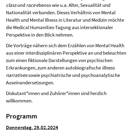
class
und
race
ebenso wie u.a. Alter, Sexualität und
Nationalität verbunden. Dieses Verhältnis von Mental
Health und Mental Illness in Literatur und Medizin möchte
die Medical Humanities-Tagung aus intersektionaler
Perspektive in den Blick nehmen.
Die Vorträge nähern sich dem Erzählen von Mental Health
aus einer interdisziplinären Perspektive an und beleuchten
zum einen fiktionale Darstellungen von psychischen
Erkrankungen, zum anderen autobiografische
illness
narratives
sowie psychiatrische und psychoanalytische
Auseinandersetzungen.
Diskutant*innen und Zuhörer*innen sind herzlich
willkommen.
Programm
Donnerstag, 29.02.2024