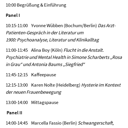
10:00 Begrüßung & Einführung
Panel I
10:15-11:00 Yvonne Wübben (Bochum/Berlin)
Das Arzt-
Patienten-Gespräch in der Literatur um
1900: Psychoanalyse, Literatur und Klinikalltag
11:00-11:45 Alina Boy (Köln)
Flucht in die Anstalt.
Psychiatrie und Mental Health in Simone Scharberts „Rosa
in Grau“ und Antonia Baums „Siegfried“
11:45-12:15 Kaffeepause
12:15-13:00 Karen Nolte (Heidelberg)
Hysterie im Kontext
der neuen Frauenbewegung
13:00-14:00 Mittagspause
Panel II
14:00-14:45 Marcella Fassio (Berlin)
Schwangerschaft,