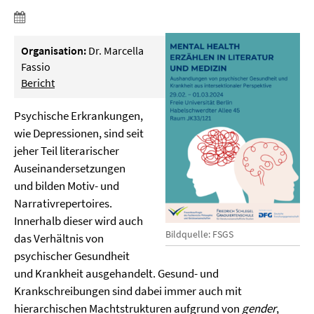
Organisation:
Dr. Marcella
Fassio
Bericht
Psychische Erkrankungen,
wie Depressionen, sind seit
jeher Teil literarischer
Auseinandersetzungen
und bilden Motiv- und
Narrativrepertoires.
Innerhalb dieser wird auch
Bildquelle: FSGS
das Verhältnis von
psychischer Gesundheit
und Krankheit ausgehandelt. Gesund- und
Krankschreibungen sind dabei immer auch mit
hierarchischen Machtstrukturen aufgrund von
gender
,