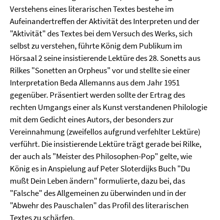
Verstehens eines literarischen Textes bestehe im
Aufeinandertreffen der Aktivität des Interpreten und der
"Aktivität" des Textes bei dem Versuch des Werks, sich
selbst zu verstehen, führte König dem Publikum im
Hörsaal 2 seine insistierende Lektüre des 28. Sonetts aus
Rilkes "Sonetten an Orpheus" vor und stellte sie einer
Interpretation Beda Allemanns aus dem Jahr 1951
gegenüber. Präsentiert werden sollte der Ertrag des
rechten Umgangs einer als Kunst verstandenen Philologie
mit dem Gedicht eines Autors, der besonders zur
Vereinnahmung (zweifellos aufgrund verfehlter Lektüre)
verführt. Die insistierende Lektüre trägt gerade bei Rilke,
der auch als "Meister des Philosophen-Pop" gelte, wie
König es in Anspielung auf Peter Sloterdijks Buch "Du
mußt Dein Leben ändern" formulierte, dazu bei, das
"Falsche" des Allgemeinen zu überwinden und in der
"Abwehr des Pauschalen" das Profil des literarischen
Textes zu schärfen.