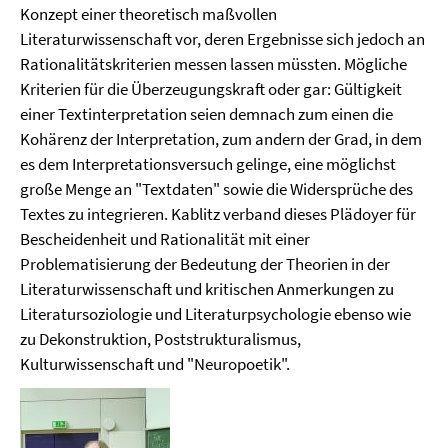
Konzept einer theoretisch maßvollen
Literaturwissenschaft vor, deren Ergebnisse sich jedoch an
Rationalitätskriterien messen lassen müssten. Mögliche
Kriterien für die Überzeugungskraft oder gar: Gültigkeit
einer Textinterpretation seien demnach zum einen die
Kohärenz der Interpretation, zum andern der Grad, in dem
es dem Interpretationsversuch gelinge, eine möglichst
große Menge an "Textdaten" sowie die Widersprüche des
Textes zu integrieren. Kablitz verband dieses Plädoyer für
Bescheidenheit und Rationalität mit einer
Problematisierung der Bedeutung der Theorien in der
Literaturwissenschaft und kritischen Anmerkungen zu
Literatursoziologie und Literaturpsychologie ebenso wie
zu Dekonstruktion, Poststrukturalismus,
Kulturwissenschaft und "Neuropoetik".