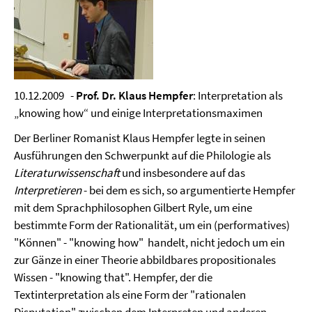
10.12.2009 -
Prof. Dr. Klaus Hempfer
: Interpretation als
„knowing how“ und einige Interpretationsmaximen
Der Berliner Romanist Klaus Hempfer legte in seinen
Ausführungen den Schwerpunkt auf die Philologie als
Literaturwissenschaft
und insbesondere auf das
Interpretieren
- bei dem es sich, so argumentierte Hempfer
mit dem Sprachphilosophen Gilbert Ryle, um eine
bestimmte Form der Rationalität, um ein (performatives)
"Können" - "knowing how" handelt, nicht jedoch um ein
zur Gänze in einer Theorie abbildbares propositionales
Wissen - "knowing that". Hempfer, der die
Textinterpretation als eine Form der "rationalen