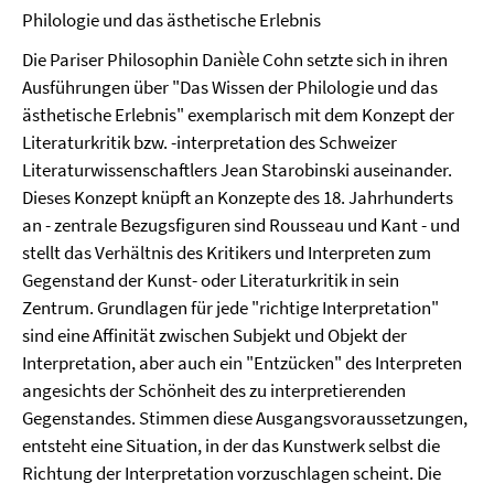
Philologie und das ästhetische Erlebnis
Die Pariser Philosophin Danièle Cohn setzte sich in ihren
Ausführungen über "Das Wissen der Philologie und das
ästhetische Erlebnis" exemplarisch mit dem Konzept der
Literaturkritik bzw. -interpretation des Schweizer
Literaturwissenschaftlers Jean Starobinski auseinander.
Dieses Konzept knüpft an Konzepte des 18. Jahrhunderts
an - zentrale Bezugsfiguren sind Rousseau und Kant - und
stellt das Verhältnis des Kritikers und Interpreten zum
Gegenstand der Kunst- oder Literaturkritik in sein
Zentrum. Grundlagen für jede "richtige Interpretation"
sind eine Affinität zwischen Subjekt und Objekt der
Interpretation, aber auch ein "Entzücken" des Interpreten
angesichts der Schönheit des zu interpretierenden
Gegenstandes. Stimmen diese Ausgangsvoraussetzungen,
entsteht eine Situation, in der das Kunstwerk selbst die
Richtung der Interpretation vorzuschlagen scheint. Die