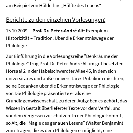
am Beispiel von Hölderlins „Hälfte des Lebens“
Berichte zu den einzelnen Vorlesungen:
15.10.2009 -
Prof. Dr. Peter-André Alt
: Exemplum –
Historizität – Tradition. Über die Erkenntniswege der
Philologie
Zur Einführung in die Vorlesungsreihe "Denkräume der
Philologie" trug Prof. Dr. Peter-André Alt im gut besetzten
Hörsaal 2 in der Habelschwerdter Allee 45, in dem sich
universitäres und außeruniversitäres Publikum mischten,
seine Gedanken über die Erkenntniswege der Philologie
vor. Die Philologie präsentierte er als eine
Grundlagenwissenschaft, zu deren Aufgaben es gehört, das
Wissen in Gestalt überlieferter Texte vor dem Verfall und
vor dem Vergessen zu schützen. In der Philologie kommt,
so Alt, die "Magie des genauen Lesens" (Walter Benjamin)
zum Tragen, die es dem Philologen ermöglicht, eine