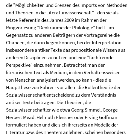
die "Möglichkeiten und Grenzen des Imports von Methoden
und Theorien in die Literaturwissenschaft" - den sie als
letzte Referentin des Jahres 2009 im Rahmen der
Ringvorlesung "Denkräume der Philologie" hielt - im
Gegensatz zu anderen Beiträgern der Vortragsreihe die
Chancen, die darin liegen können, bei der Interpretation
insbesondere antiker Texte das propositionale Wissen aus
anderen Disziplinen zu nutzen und eine "fachfremde
Perspektive" einzunehmen. Betrachtet man den
literarischen Text als Medium, in dem Verhaltensweisen
von Menschen analysiert werden, so kann - dies die
Hauptthese von Fuhrer - vor allem die Rollentheorie der
Sozialwissenschaft entscheidend zu dem Verständnis
antiker Texte beitragen. Die Theorien, die
Sozialwissenschaftler wie etwa Georg Simmel, George
Herbert Mead, Helmuth Plessner oder Erving Goffman
formuliert haben und die sich ihrerseits an Modelle der
Literatur bzw. des Theaters anlehnen, scheinen besonders