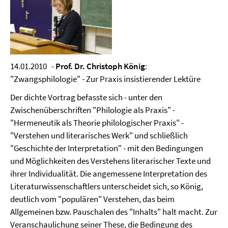
14.01.2010 -
Prof. Dr. Christoph König
:
"Zwangsphilologie" - Zur Praxis insistierender Lektüre
Der dichte Vortrag befasste sich - unter den
Zwischenüberschriften "Philologie als Praxis" -
"Hermeneutik als Theorie philologischer Praxis" -
"Verstehen und literarisches Werk" und schließlich
"Geschichte der Interpretation" - mit den Bedingungen
und Möglichkeiten des Verstehens literarischer Texte und
ihrer Individualität. Die angemessene Interpretation des
Literaturwissenschaftlers unterscheidet sich, so König,
deutlich vom "populären" Verstehen, das beim
Allgemeinen bzw. Pauschalen des "Inhalts" halt macht. Zur
Veranschaulichung seiner These, die Bedingung des