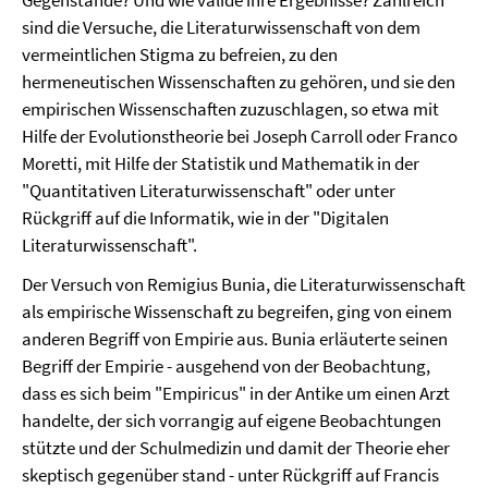
Gegenstände? Und wie valide ihre Ergebnisse? Zahlreich
sind die Versuche, die Literaturwissenschaft von dem
vermeintlichen Stigma zu befreien, zu den
hermeneutischen Wissenschaften zu gehören, und sie den
empirischen Wissenschaften zuzuschlagen, so etwa mit
Hilfe der Evolutionstheorie bei Joseph Carroll oder Franco
Moretti, mit Hilfe der Statistik und Mathematik in der
"Quantitativen Literaturwissenschaft" oder unter
Rückgriff auf die Informatik, wie in der "Digitalen
Literaturwissenschaft".
Der Versuch von Remigius Bunia, die Literaturwissenschaft
als empirische Wissenschaft zu begreifen, ging von einem
anderen Begriff von Empirie aus. Bunia erläuterte seinen
Begriff der Empirie - ausgehend von der Beobachtung,
dass es sich beim "Empiricus" in der Antike um einen Arzt
handelte, der sich vorrangig auf eigene Beobachtungen
stützte und der Schulmedizin und damit der Theorie eher
skeptisch gegenüber stand - unter Rückgriff auf Francis