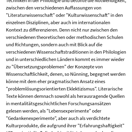
Techniken in der Philologie und betonte die Notwendigkeit,
zwischen den verschiedenen Auffassungen von
"Literaturwissenschaft" oder "Kulturwissenschaft" in den
einzelnen Disziplinen, aber auch im internationalen
Kontext zu differenzieren. Denn nicht nur zwischen den
verschiedenen theoretischen oder methodischen Schulen
und Richtungen, sondern auch mit Blick auf die
verschiedenen Wissenschaftstraditionen in den Philologien
und in unterschiedlichen Ländern kommt es immer wieder
zu "Übersetzungsproblemen" der Konzepte von
Wissenschaftlichkeit, denen, so Nünning, begegnet werden
könne mit dem eher pragmatischen Ansatz eines
"problemlösungsorientierten Eklektizismus". Literarische
Texte können demnach sowohl als herausragende Quellen
in mentalitätsgeschichtlichen Forschungsansätzen
gelesen werden, als "Lebensexperimente" oder
"Gedankenexperimente", aber auch als verdichtete
Kulturprodukte, die aufgrund ihrer "Erfahrungshaftigkeit"