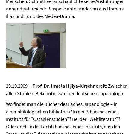
Menschen. Schmitt veranschaulichte seine Ausführungen
anhand zahlreicher Beispiele unter anderem aus Homers
Ilias und Euripides Medea-Drama.
29.10.2009 -
Prof. Dr. Irmela Hijiya-Kirschnereit
: Zwischen
allen Stühlen: Bekenntnisse einer deutschen Japanologin
Wo findet man die Bücher des Faches Japanologie – in
einer philologischen Bibliothek? In der Bibliothek eines
Instituts für "Ostasienstudien"? Bei der "Weltliteratur"?
Oder doch in der Fachbibliothek eines Instituts, das den