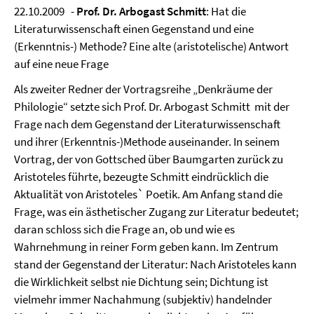
22.10.2009 -
Prof. Dr. Arbogast Schmitt
: Hat die
Literaturwissenschaft einen Gegenstand und eine
(Erkenntnis-) Methode? Eine alte (aristotelische) Antwort
auf eine neue Frage
Als zweiter Redner der Vortragsreihe „Denkräume der
Philologie“ setzte sich Prof. Dr. Arbogast Schmitt mit der
Frage nach dem Gegenstand der Literaturwissenschaft
und ihrer (Erkenntnis-)Methode auseinander. In seinem
Vortrag, der von Gottsched über Baumgarten zurück zu
Aristoteles führte, bezeugte Schmitt eindrücklich die
Aktualität von Aristoteles` Poetik. Am Anfang stand die
Frage, was ein ästhetischer Zugang zur Literatur bedeutet;
daran schloss sich die Frage an, ob und wie es
Wahrnehmung in reiner Form geben kann. Im Zentrum
stand der Gegenstand der Literatur: Nach Aristoteles kann
die Wirklichkeit selbst nie Dichtung sein; Dichtung ist
vielmehr immer Nachahmung (subjektiv) handelnder