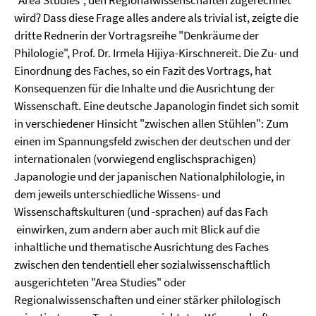
"Area Studies", den Regionalwissenschaften zugerechnet
wird? Dass diese Frage alles andere als trivial ist, zeigte die
dritte Rednerin der Vortragsreihe "Denkräume der
Philologie", Prof. Dr. Irmela Hijiya-Kirschnereit. Die Zu- und
Einordnung des Faches, so ein Fazit des Vortrags, hat
Konsequenzen für die Inhalte und die Ausrichtung der
Wissenschaft. Eine deutsche Japanologin findet sich somit
in verschiedener Hinsicht "zwischen allen Stühlen": Zum
einen im Spannungsfeld zwischen der deutschen und der
internationalen (vorwiegend englischsprachigen)
Japanologie und der japanischen Nationalphilologie, in
dem jeweils unterschiedliche Wissens- und
Wissenschaftskulturen (und -sprachen) auf das Fach
einwirken, zum andern aber auch mit Blick auf die
inhaltliche und thematische Ausrichtung des Faches
zwischen den tendentiell eher sozialwissenschaftlich
ausgerichteten "Area Studies" oder
Regionalwissenschaften und einer stärker philologisch