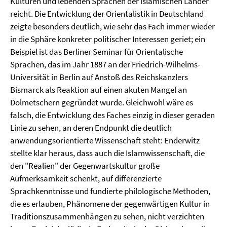
Kulturen und lebenden Sprachen der islamischen Länder
reicht. Die Entwicklung der Orientalistik in Deutschland
zeigte besonders deutlich, wie sehr das Fach immer wieder
in die Sphäre konkreter politischer Interessen geriet; ein
Beispiel ist das Berliner Seminar für Orientalische
Sprachen, das im Jahr 1887 an der Friedrich-Wilhelms-
Universität in Berlin auf Anstoß des Reichskanzlers
Bismarck als Reaktion auf einen akuten Mangel an
Dolmetschern gegründet wurde. Gleichwohl wäre es
falsch, die Entwicklung des Faches einzig in dieser geraden
Linie zu sehen, an deren Endpunkt die deutlich
anwendungsorientierte Wissenschaft steht: Enderwitz
stellte klar heraus, dass auch die Islamwissenschaft, die
den "Realien" der Gegenwartskultur große
Aufmerksamkeit schenkt, auf differenzierte
Sprachkenntnisse und fundierte philologische Methoden,
die es erlauben, Phänomene der gegenwärtigen Kultur in
Traditionszusammenhängen zu sehen, nicht verzichten