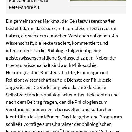
Konzeption: Prof. Dr.
Peter-André Alt
Ein gemeinsames Merkmal der Geisteswissenschaften
besteht darin, dass sie es mit komplexen Texten zu tun
haben, die sich dem einfachen Verstehen entziehen. Als
Wissenschaft, die Texte tradiert, kommentiert und
interpretiert, ist die Philologie folgerichtig eine
geisteswissenschaftliche Schlüsseldisziplin. Neben der
Literaturwissenschaft sind auch Philosophie,
Historiographie, Kunstgeschichte, Ethnologie und
Religionswissenschaft auf die Dienste der Philologie
angewiesen. Die Vorlesung wird das intellektuelle
Selbstverständnis philologischer Arbeit beleuchten und
nach dem Beitrag fragen, den die Philologien zum
Verständnis moderner Lebenswelten und kultureller
Identitäten leisten können. Das hier gebotene Programm
schließt Vorträge zum Charakter der philologischen
Erkenntnis ebenso ein wie Überlegungen zum Verhältnis