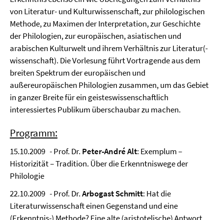
von Literatur- und Kulturwissenschaft, zur philologischen
Methode, zu Maximen der Interpretation, zur Geschichte
der Philologien, zur europäischen, asiatischen und
arabischen Kulturwelt und ihrem Verhältnis zur Literatur(-
wissenschaft). Die Vorlesung führt Vortragende aus dem
breiten Spektrum der europäischen und
außereuropäischen Philologien zusammen, um das Gebiet
in ganzer Breite für ein geisteswissenschaftlich
interessiertes Publikum überschaubar zu machen.
Programm:
15.10.2009 - Prof. Dr.
Peter-André
Alt
: Exemplum –
Historizität – Tradition. Über die Erkenntniswege der
Philologie
22.10.2009 - Prof. Dr.
Arbogast
Schmitt
: Hat die
Literaturwissenschaft einen Gegenstand und eine
(Erkenntnis-) Methode? Eine alte (aristotelische) Antwort