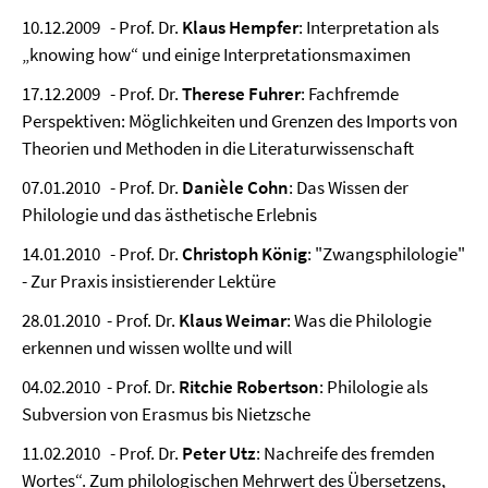
10.12.2009 - Prof. Dr.
Klaus Hempfer
: Interpretation als
„knowing how“ und einige Interpretationsmaximen
17.12.2009 - Prof. Dr.
Therese Fuhrer
: Fachfremde
Perspektiven: Möglichkeiten und Grenzen des Imports von
Theorien und Methoden in die Literaturwissenschaft
07.01.2010 - Prof. Dr.
Danièle Cohn
: Das Wissen der
Philologie und das ästhetische Erlebnis
14.01.2010 - Prof. Dr.
Christoph König
: "Zwangsphilologie"
- Zur Praxis insistierender Lektüre
28.01.2010 - Prof. Dr.
Klaus Weimar
: Was die Philologie
erkennen und wissen wollte und will
04.02.2010 - Prof. Dr.
Ritchie Robertson
: Philologie als
Subversion von Erasmus bis Nietzsche
11.02.2010 - Prof. Dr.
Peter Utz
: Nachreife des fremden
Wortes“. Zum philologischen Mehrwert des Übersetzens,