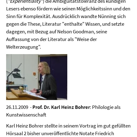
(
"Experientiality"
) die Ambiguitätstoleranz des kundigen
Lesers ebenso fördern wie seinen Möglichkeitssinn und den
Sinn für Komplexität. Ausdrücklich wandte Nünning sich
gegen die These, Literatur "enthalte" Wissen, und setzte
dagegen, mit Bezug auf Nelson Goodman, seine
Auffassung von der Literatur als "Weise der
Welterzeugung".
26.11.2009 -
Prof. Dr. Karl Heinz Bohrer
: Philologie als
Kunstwissenschaft
Karl Heinz Bohrer stellte in seinem Vortrag im gut gefüllten
Hörsaal 2 bisher unveröffentlichte Notate Friedrich