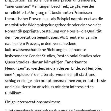
Disputation" zwischen dem Interpreten und anderen,
"anerkannten" Meinungen beschrieb, zeigte, wie der
unreflektierte Umgang mit bestimmten Prämissen
theoretischer Provenienz - als Beispiel nannte er etwa die
marxistische Widerspiegelungstheorie oder eine von der
Romantik geprägte Vorstellung von Poesie - die Qualität
der Interpretation beeinflussen. Als Orientierungshilfe
nach einem Prozess, in dem verschiedene
kulturwissenschaftliche Richtungen - er nannte
insbesondere Gender Studies, Postcolonial Studies oder
Queer Studies - darum kämpf(t)en, "anerkannte
Meinungen" zu werden, und an dessen Ende, so Hempfer,
eine "Implosion" der Literaturwissenschaft stattfand,
schlug er einige Interpretationsmaximen vor, erläuterte sie
und diskutierte im Anschluss mit dem interessierten
Publikum.
Einige Interpretationsmaximen:
1. Interpretiere historisch und vermeide Anachronismen!