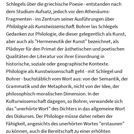
Schlegels über die griechische Poesie - entstanden nach
dem Studium-Aufsatz, jedoch vor den Athenäums-
Fragmenten - ins Zentrum seiner Ausführungen über
Philologie als Kunstwissenschaft.
Bohrer las Schlegels
Gedanken zur Philologie, die dieser gelegentlich als Kunst,
aber auch als "Hermeneutik der Kunst" bezeichnet, als
Plädoyer für den Primat der ästhetischen und poetischen
Qualitäten der Literatur vor ihrer Einordnung in
historische, soziale oder geographische Kontexte.
Philologie als Kunstwissenschaft geht - mit Schlegel und
Bohrer - buchstäblich vom Wort aus: von der Semantik, der
Grammatik und der Metaphorik, nicht von der Idee, der
philosophisch-moralischen Dimension. In der
Kulturwissenschaft dagegen, so Bohrer, verwandele sich
das "unerhörte Wort" des Dichters in das allgemeine Wort
des Diskurses. Der Philologe müsse daher neben der
Fähigkeit, angesichts des unerhörten Wortes "erstaunen"
zu können, auch die Bereitschaft zu einer erhöhten