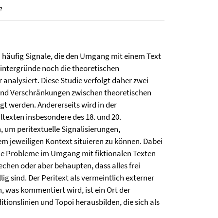
e
en häufig Signale, die den Umgang mit einem Text
Hintergründe noch die theoretischen
analysiert. Diese Studie verfolgt daher zwei
n und Verschränkungen zwischen theoretischen
gt werden. Andererseits wird in der
texten insbesondere des 18. und 20.
, um peritextuelle Signalisierungen,
m jeweiligen Kontext situieren zu können. Dabei
che Probleme im Umgang mit fiktionalen Texten
echen oder aber behaupten, dass alles frei
lig sind. Der Peritext als vermeintlich externer
 was kommentiert wird, ist ein Ort der
ditionslinien und Topoi herausbilden, die sich als