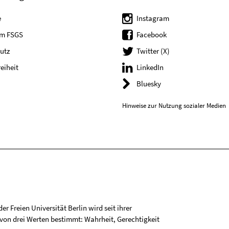
e
Instagram
um FSGS
Facebook
utz
Twitter (X)
reiheit
LinkedIn
Bluesky
Hinweise zur Nutzung sozialer Medien
r Freien Universität Berlin wird seit ihrer
on drei Werten bestimmt: Wahrheit, Gerechtigkeit