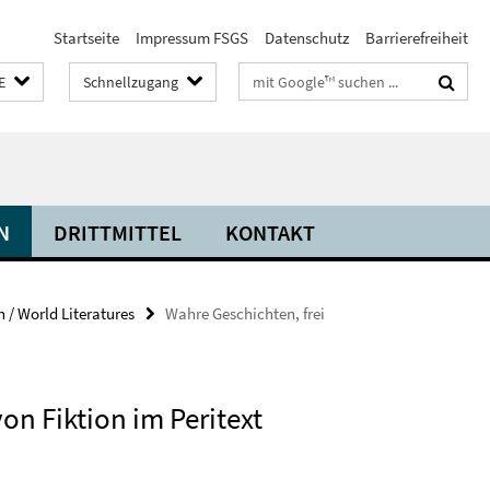
Startseite
Impressum FSGS
Datenschutz
Barrierefreiheit
Suchbegriffe
E
Schnellzugang
N
DRITTMITTEL
KONTAKT
n / World Literatures
Wahre Geschichten, frei
n Fiktion im Peritext