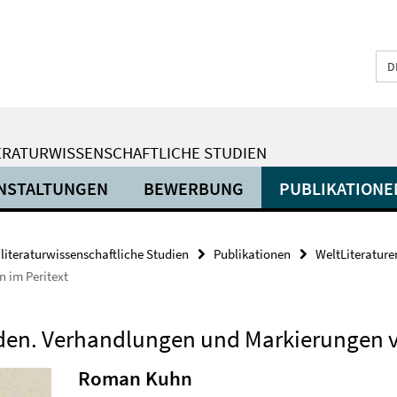
D
ERATURWISSENSCHAFTLICHE STUDIEN
NSTALTUNGEN
BEWERBUNG
PUBLIKATIONE
 literaturwissenschaftliche Studien
Publikationen
WeltLiterature
 im Peritext
nden. Verhandlungen und Markierungen vo
Roman Kuhn