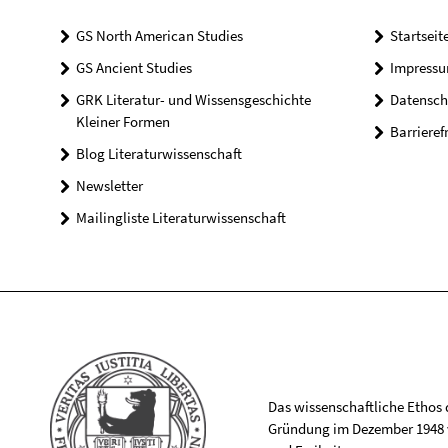
GS North American Studies
Startseit
GS Ancient Studies
Impress
GRK Literatur- und Wissensgeschichte
Datensch
Kleiner Formen
Barrieref
Blog Literaturwissenschaft
Newsletter
Mailingliste Literaturwissenschaft
Das wissenschaftliche Ethos de
Gründung im Dezember 1948 v