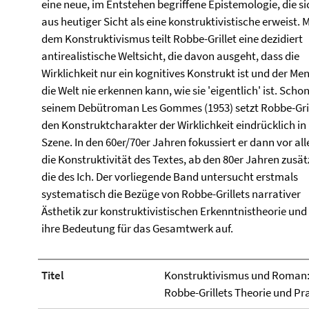
eine neue, im Entstehen begriffene Epistemologie, die si
aus heutiger Sicht als eine konstruktivistische erweist. M
dem Konstruktivismus teilt Robbe-Grillet eine dezidiert
antirealistische Weltsicht, die davon ausgeht, dass die
Wirklichkeit nur ein kognitives Konstrukt ist und der Me
die Welt nie erkennen kann, wie sie 'eigentlich' ist. Schon
seinem Debütroman Les Gommes (1953) setzt Robbe-Gril
den Konstruktcharakter der Wirklichkeit eindrücklich in
Szene. In den 60er/70er Jahren fokussiert er dann vor al
die Konstruktivität des Textes, ab den 80er Jahren zusät
die des Ich. Der vorliegende Band untersucht erstmals
systematisch die Bezüge von Robbe-Grillets narrativer
Ästhetik zur konstruktivistischen Erkenntnistheorie und 
ihre Bedeutung für das Gesamtwerk auf.
Titel
Konstruktivismus und Roman: 
Robbe-Grillets Theorie und Pr