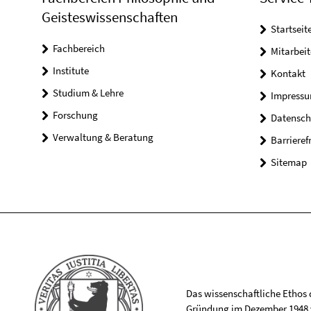
Geisteswissenschaften
Startseit
Fachbereich
Mitarbeit
Institute
Kontakt
Studium & Lehre
Impress
Forschung
Datensch
Verwaltung & Beratung
Barrieref
Sitemap
Das wissenschaftliche Ethos de
Gründung im Dezember 1948 v