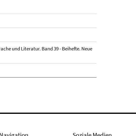
rache und Literatur. Band 39 - Beihefte. Neue
Navigation
Soziale Medien