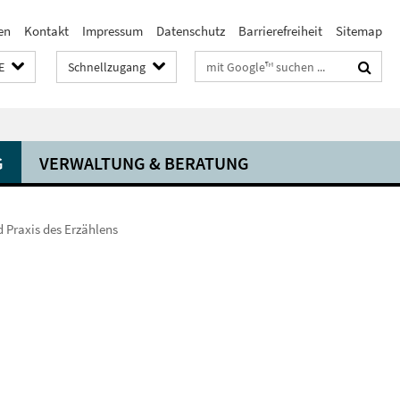
en
Kontakt
Impressum
Datenschutz
Barrierefreiheit
Sitemap
Suchbegriffe
E
Schnellzugang
G
VERWALTUNG & BERATUNG
 Praxis des Erzählens