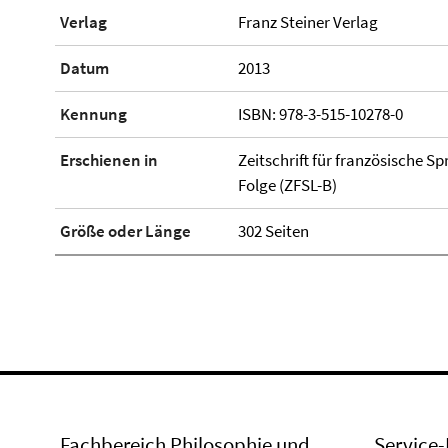
Verlag
Franz Steiner Verlag
Datum
2013
Kennung
ISBN: 978-3-515-10278-0
Erschienen in
Zeitschrift für französische Sp
Folge (ZFSL-B)
Größe oder Länge
302 Seiten
Fachbereich Philosophie und
Service-