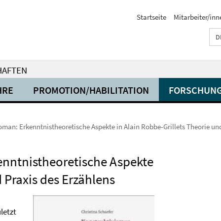
Startseite
Mitarbeiter/inn
D
HAFTEN
HRE
PROMOTION/HABILITATION
FORSCHUN
man: Erkenntnistheoretische Aspekte in Alain Robbe-Grillets Theorie und
nntnistheoretische Aspekte
d Praxis des Erzählens
letzt