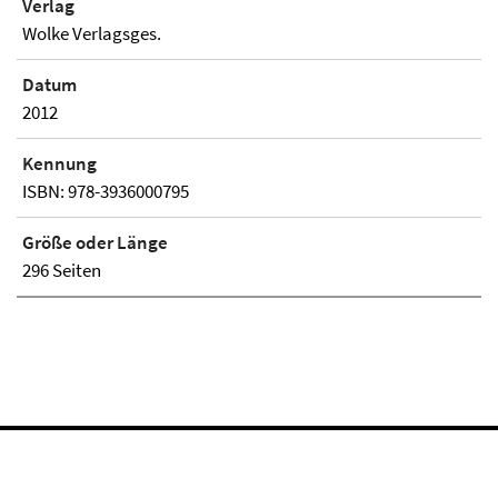
Verlag
Wolke Verlagsges.
Datum
2012
Kennung
ISBN: 978-3936000795
Größe oder Länge
296 Seiten