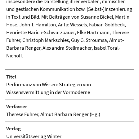
insbesondere die Darstellung ihrer verbalen, mimischen
und gestischen Kommunikation bzw. (Selbst-)Inszenierung
in Text und Bild. Mit Beiträgen von Susanne Bickel, Martin
Hose, John T. Hamilton, Antje Wessels, Fabian Goldbeck,
Henriette Harich-Schwarzbauer, Elke Hartmann, Therese
Fuhrer, Christoph Markschies, Guy G. Stroumsa, Almut-
Barbara Renger, Alexandra Stellmacher, Isabel Toral-
Niehoff.
Titel
Performanz von Wissen: Strategien von
Wissensvermittlung in der Vormoderne
Verfasser
Therese Fuhrer, Almut Barbara Renger (Hg.)
Verlag
Universitätsverlag Winter