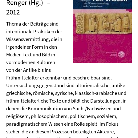
Renger (Hg.)
–
2012
Thema der Beiträge sind
intentionale Praktiken der
Wissensvermittlung, die in
irgendeiner Form in den
Medien Text und Bild in
vormodernen Kulturen
von der Antike bis ins
Frühmittelalter erkennbar und beschreibbar sind.
Untersuchungsgegenstand sind altorientalische, antike
griechische, römische, syrische, klassisch-arabische und
frühmittelalterliche Texte und bildliche Darstellungen, in
denen die Kommunikation von Sach-/Fachwissen und
religiösem, philosophischem, politischem, sozialem,
paradigmatischem Wissen eine Rolle spielt. Im Fokus
stehen die an diesen Prozessen beteiligten Akteure,