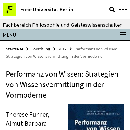
Springe
Service-
Freie Universität Berlin
direkt
Navigation
zu
Fachbereich Philosophie und Geisteswissenschaften
Inhalt
MENÜ
Startseite
Forschung
2012
Performanz von Wissen:
Strategien von Wissensvermittlung in der Vormoderne
Performanz von Wissen: Strategien
von Wissensvermittlung in der
Vormoderne
Therese Fuhrer,
Almut Barbara