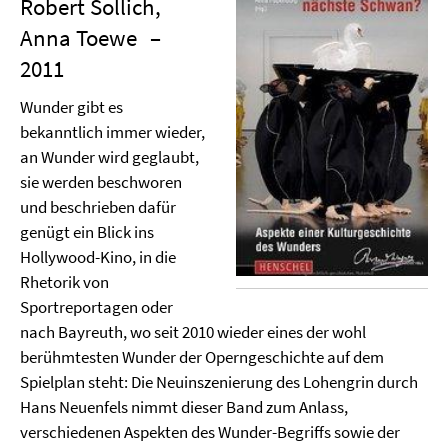
Robert Sollich,
Anna Toewe
–
2011
Wunder gibt es
bekanntlich immer wieder,
an Wunder wird geglaubt,
sie werden beschworen
und beschrieben dafür
genügt ein Blick ins
Hollywood-Kino, in die
Rhetorik von
Sportreportagen oder
nach Bayreuth, wo seit 2010 wieder eines der wohl
berühmtesten Wunder der Operngeschichte auf dem
Spielplan steht: Die Neuinszenierung des Lohengrin durch
Hans Neuenfels nimmt dieser Band zum Anlass,
verschiedenen Aspekten des Wunder-Begriffs sowie der