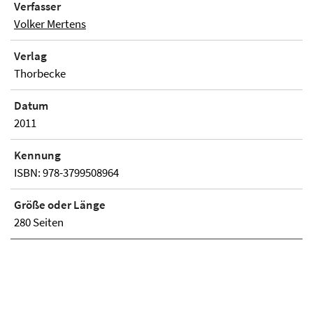
Verfasser
Volker Mertens
Verlag
Thorbecke
Datum
2011
Kennung
ISBN: 978-3799508964
Größe oder Länge
280 Seiten