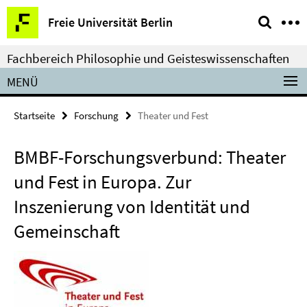
Springe
Service-
Freie Universität Berlin
direkt
Navigation
zu
Fachbereich Philosophie und Geisteswissenschaften
Inhalt
MENÜ
Startseite
Forschung
Theater und Fest
BMBF-Forschungsverbund: Theater
und Fest in Europa. Zur
Inszenierung von Identität und
Gemeinschaft