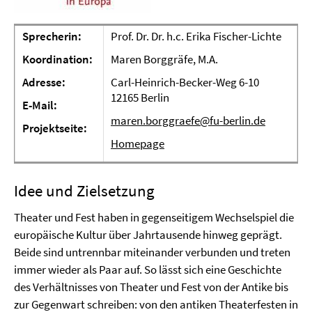
Sprecherin:
Prof. Dr. Dr. h.c. Erika Fischer-Lichte
Koordination:
Maren Borggräfe, M.A.
Adresse:
Carl-Heinrich-Becker-Weg 6-10
12165 Berlin
E-Mail:
maren.borggraefe@fu-berlin.de
Projektseite:
Homepage
Idee und Zielsetzung
Theater und Fest haben in gegenseitigem Wechselspiel die
europäische Kultur über Jahrtausende hinweg geprägt.
Beide sind untrennbar miteinander verbunden und treten
immer wieder als Paar auf. So lässt sich eine Geschichte
des Verhältnisses von Theater und Fest von der Antike bis
zur Gegenwart schreiben: von den antiken Theaterfesten in