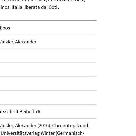
nos 'Italia liberata dai Goti'.
 Epos
Winkler, Alexander
schrift Beiheft 76
Winkler, Alexander (2016): Chronotopik und
: Universitätsverlag Winter (Germanisch-