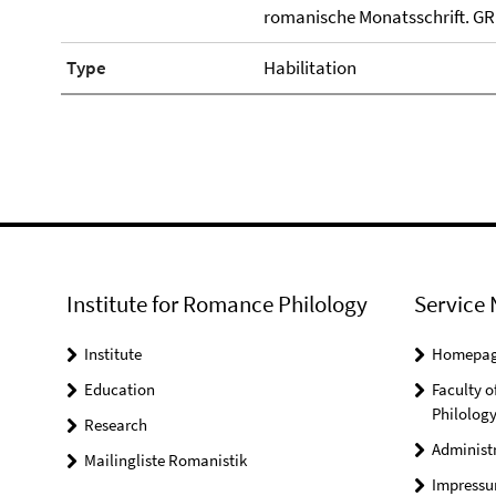
romanische Monatsschrift. GRM
Type
Habilitation
Institute for Romance Philology
Service 
Institute
Homepa
Education
Faculty o
Philolog
Research
Administ
Mailingliste Romanistik
Impress