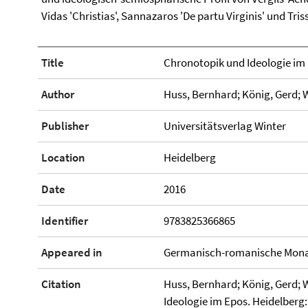
Vidas 'Christias', Sannazaros 'De partu Virginis' und Trissi
Title
Chronotopik und Ideologie im
Author
Huss, Bernhard; König, Gerd; 
Publisher
Universitätsverlag Winter
Location
Heidelberg
Date
2016
Identifier
9783825366865
Appeared in
Germanisch-romanische Monats
Citation
Huss, Bernhard; König, Gerd; 
Ideologie im Epos. Heidelberg