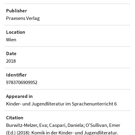
Publisher
Praesens Verlag
Location
Wien
Date
2018
Identifier
9783706909952
Appeared in
Kinder- und Jugendliteratur im Sprachenunterricht 6
Citation
Burwitz-Melzer, Eva; Caspari, Daniela; O'Sullivan, Emer
(Ed.) (2018): Komik in der Kinder- und Jugendliteratur.