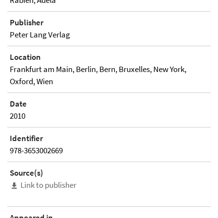
Rabien, Adela
Publisher
Peter Lang Verlag
Location
Frankfurt am Main, Berlin, Bern, Bruxelles, New York,
Oxford, Wien
Date
2010
Identifier
978-3653002669
Source(s)
Link to publisher
Appeared in