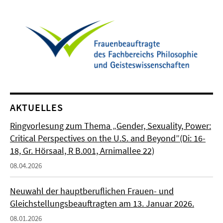
AKTUELLES
Ringvorlesung zum Thema „Gender, Sexuality, Power:
Critical Perspectives on the U.S. and Beyond”(Di: 16-
18, Gr. Hörsaal, R B.001, Arnimallee 22)
08.04.2026
Neuwahl der hauptberuflichen Frauen- und
Gleichstellungsbeauftragten am 13. Januar 2026.
08.01.2026