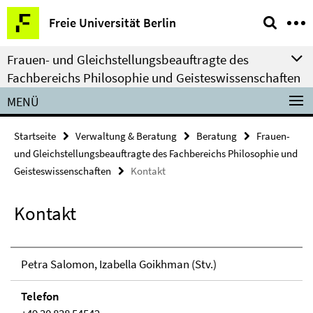
Springe
Service-
Freie Universität Berlin
direkt
Navigation
zu
Frauen- und Gleichstellungsbeauftragte des
Inhalt
Fachbereichs Philosophie und Geisteswissenschaften
MENÜ
Startseite
Verwaltung & Beratung
Beratung
Frauen-
und Gleichstellungsbeauftragte des Fachbereichs Philosophie und
Geisteswissenschaften
Kontakt
Kontakt
Petra Salomon, Izabella Goikhman (Stv.)
Telefon