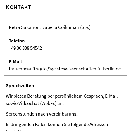
KONTAKT
Petra Salomon, Izabella Goikhman (Stv.)
Telefon
+49 30 838 54542
E-Mail
frauenbeauftragte@geisteswissenschaften.fu-berlin.de
Sprech­zei­ten
Wir bieten Beratung per persönlichem Gespräch, E-Mail
sowie Videochat (WebEx) an.
Sprechstunden nach Vereinbarung.
In dringenden Fällen können Sie folgende Adressen