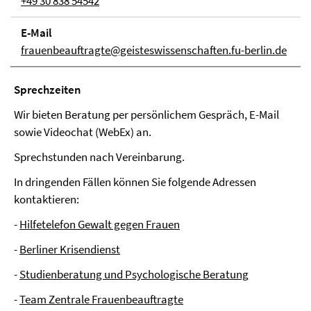
+49 30 838 54542
E-Mail
frauenbeauftragte@geisteswissenschaften.fu-berlin.de
Sprech­zei­ten
Wir bieten Beratung per persönlichem Gespräch, E-Mail
sowie Videochat (WebEx) an.
Sprechstunden nach Vereinbarung.
In dringenden Fällen können Sie folgende Adressen
kontaktieren:
-
Hilfetelefon Gewalt gegen Frauen
-
Berliner Krisendienst
-
Studienberatung und Psychologische Beratung
-
Team Zentrale Frauenbeauftragte