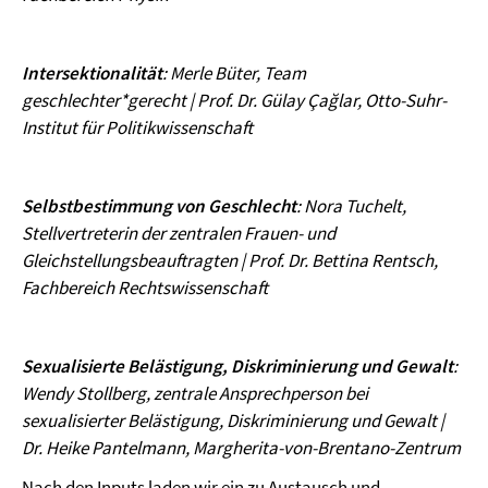
Intersektionalität
:
Merle Büter, Team
geschlechter*gerecht | Prof. Dr. Gülay Çağlar, Otto-Suhr-
Institut für Politikwissenschaft
Selbstbestimmung von Geschlecht
:
Nora Tuchelt,
Stellvertreterin der zentralen Frauen- und
Gleichstellungsbeauftragten | Prof. Dr. Bettina Rentsch,
Fachbereich Rechtswissenschaft
Sexualisierte Belästigung, Diskriminierung und Gewalt
:
Wendy Stollberg, zentrale Ansprechperson bei
sexualisierter Belästigung, Diskriminierung und Gewalt |
Dr. Heike Pantelmann, Margherita-von-Brentano-Zentrum
Nach den Inputs laden wir ein zu Austausch und