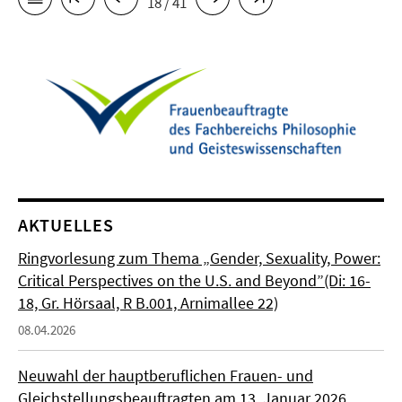
18 / 41
AKTUELLES
Ringvorlesung zum Thema „Gender, Sexuality, Power:
Critical Perspectives on the U.S. and Beyond”(Di: 16-
18, Gr. Hörsaal, R B.001, Arnimallee 22)
08.04.2026
Neuwahl der hauptberuflichen Frauen- und
Gleichstellungsbeauftragten am 13. Januar 2026.