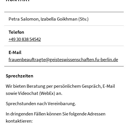
Petra Salomon, Izabella Goikhman (Stv.)
Telefon
+49 30 838 54542
E-Mail
frauenbeauftragte@geisteswissenschaften.fu-berlin.de
Sprech­zei­ten
Wir bieten Beratung per persönlichem Gespräch, E-Mail
sowie Videochat (WebEx) an.
Sprechstunden nach Vereinbarung.
In dringenden Fällen können Sie folgende Adressen
kontaktieren: