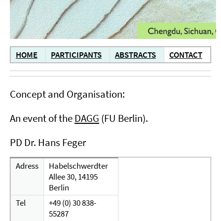
HOME
PARTICIPANTS
ABSTRACTS
CONTACT
Concept and Organisation:
An event of the
DAGG
(FU Berlin).
PD Dr. Hans Feger
Adress
Habelschwerdter
Allee 30, 14195
Berlin
Tel
+49 (0) 30 838-
55287