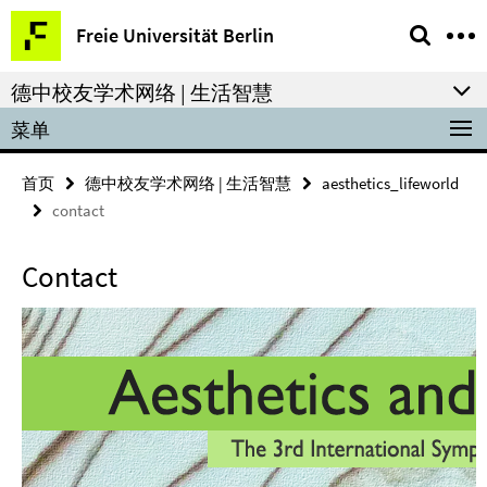
Springe
服
Freie Universität Berlin
direkt
务-
zu
导
德中校友学术网络 | 生活智慧
Inhalt
航
菜单
首页
德中校友学术网络 | 生活智慧
aesthetics_lifeworld
contact
Contact