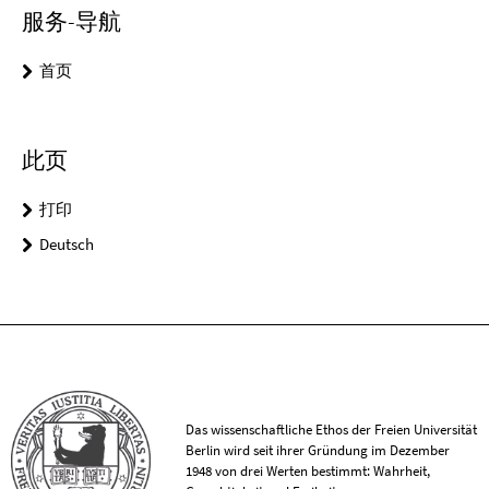
服务-导航
首页
此页
打印
Deutsch
Das wissenschaftliche Ethos der Freien Universität
Berlin wird seit ihrer Gründung im Dezember
1948 von drei Werten bestimmt: Wahrheit,