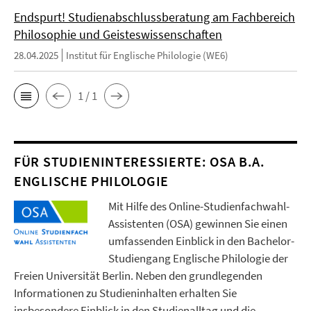
Endspurt! Studienabschlussberatung am Fachbereich
Philosophie und Geisteswissenschaften
28.04.2025
Institut für Englische Philologie (WE6)
1 / 1
FÜR STUDIENINTERESSIERTE: OSA B.A.
ENGLISCHE PHILOLOGIE
Mit Hilfe des Online-Studienfachwahl-
Assistenten (OSA) gewinnen Sie einen
umfassenden Einblick in den Bachelor-
Studiengang Englische Philologie der
Freien Universität Berlin. Neben den grundlegenden
Informationen zu Studieninhalten erhalten Sie
insbesondere Einblick in den Studienalltag und die