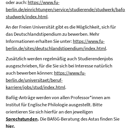
oder auch:
https://www.fu-
berlin.de/einrichtungen/service/studierende/studwerk/bafoe
studwerk/index.html
.
An der Freien Universität gibt es die Möglichkeit, sich für
das Deutschlandstipendium zu bewerben. Mehr
Informationen erhalten Sie unter:
https://www.fu-
berlin.de/sites/deutschlandstipendium/index.html
.
Zusätzlich werden regelmäßig auch Studierendenjobs
ausgeschrieben, für die Sie sich bei Interesse natürlich
auch bewerben können:
https://www.fu-
berlin.de/universitaet/beruf-
karriere/jobs/stud/index.html
.
Bafög-Anträge werden von allen Professor*innen am
Institut für Englische Philologie ausgestellt. Bitte
orientieren Sie sich hierfür an den jeweiligen
Sprechstunden
.
Die BAföG-Beratung des Astas finden Sie
hier.