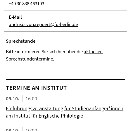
+49 30 838 463193
E-Mail
andreas.von.reppert@fu-berlin.de
Sprechstunde
Bitte informieren Sie sich hier über die
aktuellen
Sprechstundentermine
.
TERMINE AM INSTITUT
05.10.
16:00
Einführungsveranstaltung für Studienanfänger*innen
am Institut für Englische Philologie
08.10.
10:00