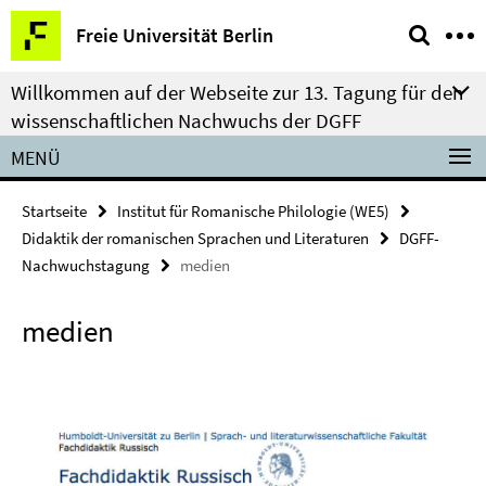
Springe
Service-
Freie Universität Berlin
direkt
Navigation
zu
Willkommen auf der Webseite zur 13. Tagung für den
Inhalt
wissenschaftlichen Nachwuchs der DGFF
MENÜ
Startseite
Institut für Romanische Philologie (WE5)
Didaktik der romanischen Sprachen und Literaturen
DGFF-
Nachwuchstagung
medien
medien