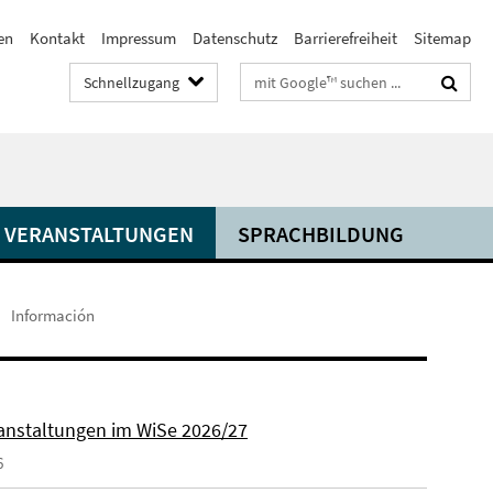
en
Kontakt
Impressum
Datenschutz
Barrierefreiheit
Sitemap
Suchbegriffe
Schnellzugang
VERANSTALTUNGEN
SPRACHBILDUNG
Información
anstaltungen im WiSe 2026/27
6