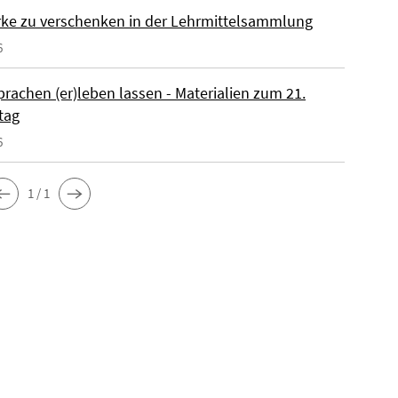
ke zu verschenken in der Lehrmittelsammlung
6
rachen (er)leben lassen - Materialien zum 21.
tag
6
1 / 1