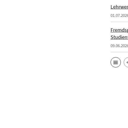
Lehrwer
01.07.202
Fremdsp
Studien
09.06.202