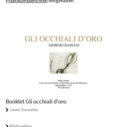
Praktikumsberichten
festgehalten.
Booklet Gli occhiali d'oro
Lesen Sie weiter
Bildquellen