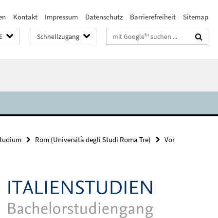
en
Kontakt
Impressum
Datenschutz
Barrierefreiheit
Sitemap
Suchbegriffe
E
Schnellzugang
studium
Rom (Università degli Studi Roma Tre)
Vor