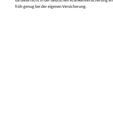
da diese nicht in der deutschen Krankenversicherung en
früh genug bei der eigenen Versicherung.