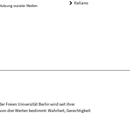
Italiano
Nutzung sozialer Medien
r Freien Universität Berlin wird seit ihrer
on drei Werten bestimmt: Wahrheit, Gerechtigkeit