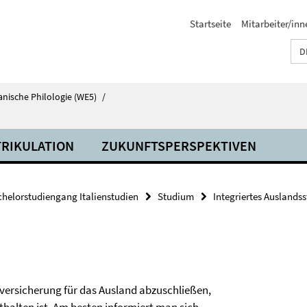
Startseite
Mitarbeiter/inn
D
anische Philologie (WE5)
/
RIKULATION
ZUKUNFTSPERSPEKTIVEN
helorstudiengang Italienstudien
Studium
Integriertes Auslands
versicherung für das Ausland abzuschließen,