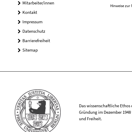
Mitarbeiter/innen
Hinweise zur 
Kontakt
Impressum
Datenschutz
Barrierefreiheit
Sitemap
Das wissenschaftliche Ethos de
Gründung im Dezember 1948 v
und Freiheit.