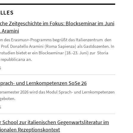
LLES
ische Zeitgeschichte im Fokus: Blockseminar im Juni
. Aramini
n des Erasmus+-Programms begrüßt das Italienzentrum den
r Prof. Donatello Aramini (Roma Sapienza) als Gastdozenten. In
nstudien bietet er ein Blockseminar (18.-23. Juni) zur Storia
a repubblicana an.
6
prach- und Lernkompetenzen SoSe 26
rsemester 2026 wird das Modul Sprach- und Lernkompetenzen
geboten.
6
School zur italienischen Gegenwartsliteratur im
tionalen Rezeptionskontext