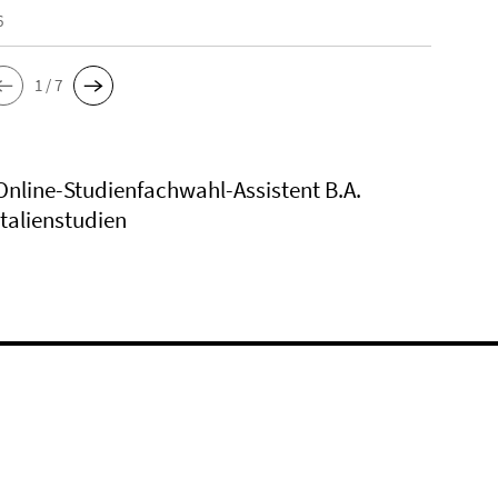
6
1 / 7
Online-Studienfachwahl-Assistent B.A.
Italienstudien