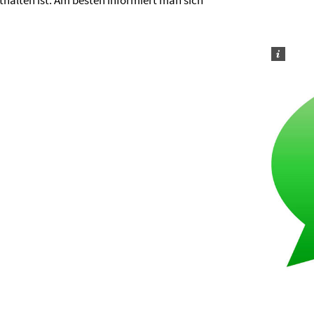
thalten ist. Am besten informiert man sich