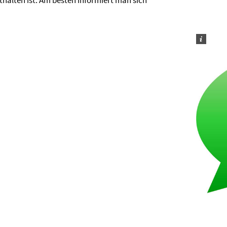
thalten ist. Am besten informiert man sich