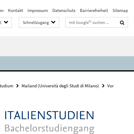
en
Kontakt
Impressum
Datenschutz
Barrierefreiheit
Sitemap
Suchbegriffe
E
Schnellzugang
studium
Mailand (Università degli Studi di Milano)
Vor