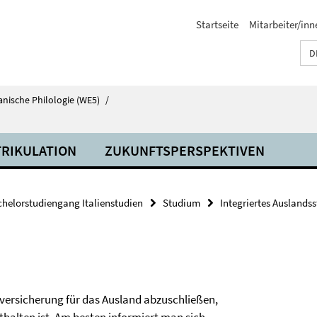
Startseite
Mitarbeiter/inn
D
anische Philologie (WE5)
/
RIKULATION
ZUKUNFTSPERSPEKTIVEN
helorstudiengang Italienstudien
Studium
Integriertes Auslands
versicherung für das Ausland abzuschließen,