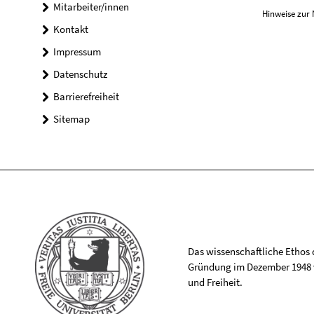
Mitarbeiter/innen
Hinweise zur 
Kontakt
Impressum
Datenschutz
Barrierefreiheit
Sitemap
Das wissenschaftliche Ethos de
Gründung im Dezember 1948 v
und Freiheit.