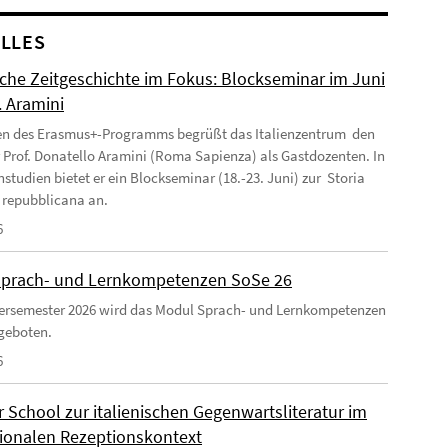
LLES
ische Zeitgeschichte im Fokus: Blockseminar im Juni
. Aramini
n des Erasmus+-Programms begrüßt das Italienzentrum den
r Prof. Donatello Aramini (Roma Sapienza) als Gastdozenten. In
nstudien bietet er ein Blockseminar (18.-23. Juni) zur Storia
a repubblicana an.
6
prach- und Lernkompetenzen SoSe 26
rsemester 2026 wird das Modul Sprach- und Lernkompetenzen
geboten.
6
School zur italienischen Gegenwartsliteratur im
tionalen Rezeptionskontext