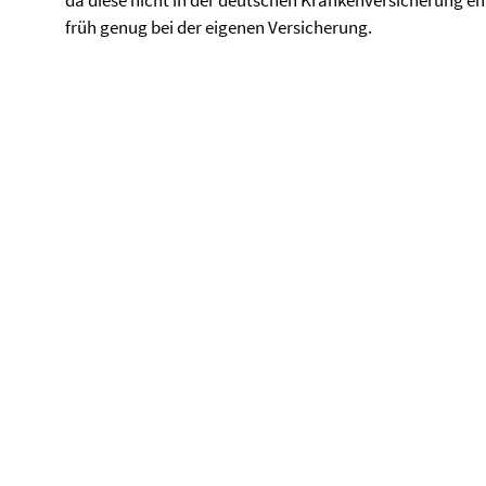
da diese nicht in der deutschen Krankenversicherung en
früh genug bei der eigenen Versicherung.