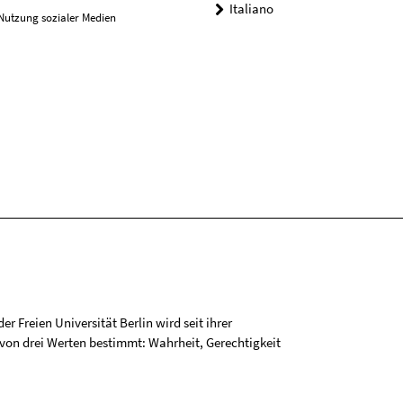
Italiano
Nutzung sozialer Medien
r Freien Universität Berlin wird seit ihrer
on drei Werten bestimmt: Wahrheit, Gerechtigkeit