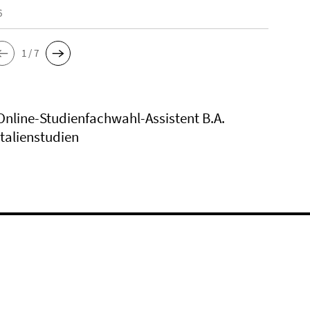
6
1 / 7
Online-Studienfachwahl-Assistent B.A.
Italienstudien