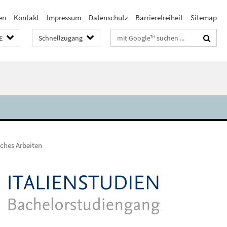
en
Kontakt
Impressum
Datenschutz
Barrierefreiheit
Sitemap
Suchbegriffe
E
Schnellzugang
ches Arbeiten