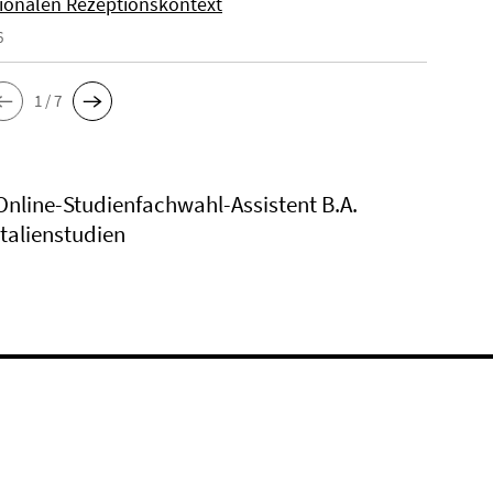
tionalen Rezeptionskontext
6
1 / 7
Online-Studienfachwahl-Assistent B.A.
Italienstudien