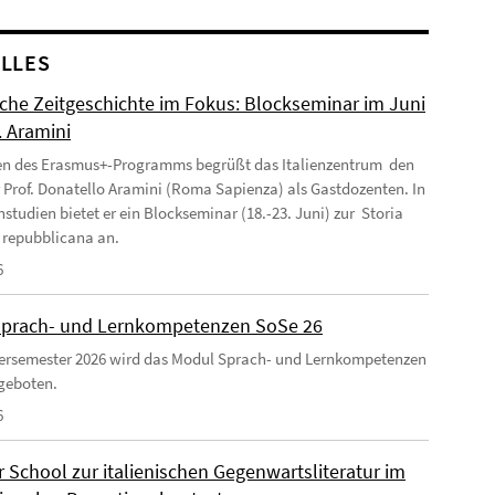
LLES
ische Zeitgeschichte im Fokus: Blockseminar im Juni
. Aramini
n des Erasmus+-Programms begrüßt das Italienzentrum den
r Prof. Donatello Aramini (Roma Sapienza) als Gastdozenten. In
nstudien bietet er ein Blockseminar (18.-23. Juni) zur Storia
a repubblicana an.
6
prach- und Lernkompetenzen SoSe 26
rsemester 2026 wird das Modul Sprach- und Lernkompetenzen
geboten.
6
School zur italienischen Gegenwartsliteratur im