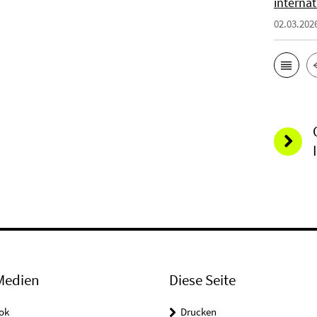
interna
02.03.202
Medien
Diese Seite
ok
Drucken