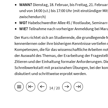
WANN?
Dienstag, 18. Februar, bis Freitag, 21. Februar 
und von 14:00 (s.t.) bis 17:00 Uhr (mit einstündiger 
zwischendurch)
WO?
Habelschwerdter Allee 45 / Rostlaube, Semina
WIE?
Teilnahme nach vorheriger Anmeldung bei Mara
Der Kurs richtet sich an Studierende, die grundlegende
kennenlernen oder ihre bisherigen Kenntnisse vertiefen 
Kompetenzen, die für das wissenschaftliche Arbeiten no
der Auswahl des Themas, der Erarbeitung der Fragestell
Zitieren und der Einhaltung formaler Anforderungen. Die
Schreibwerkstatt mit praxisnahen Übungen, bei der kon
diskutiert und schrittweise erprobt werden.
14 / 20