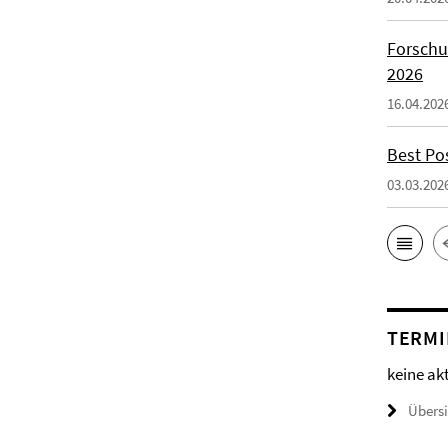
Forschu
2026
16.04.202
Best Po
03.03.202
TERMI
keine ak
Übers